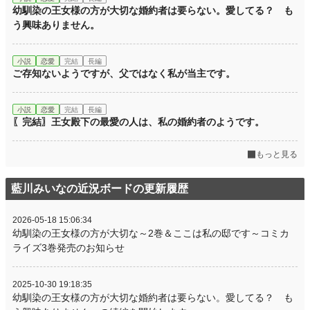
幼馴染の王女様の方が大切な婚約者は要らない。愛してる？ も
う興味ありません。
小説
恋愛
完結
長編
ご存知ないようですが、父ではなく私が当主です。
小説
恋愛
完結
長編
〖完結〗王女殿下の最愛の人は、私の婚約者のようです。
もっと見る
藍川みいなの近況ボードの更新履歴
2026-05-18 15:06:34
幼馴染の王女様の方が大切な～2巻＆ここは私の邸です～コミカ
ライズ3巻発売のお知らせ
2025-10-30 19:18:35
幼馴染の王女様の方が大切な婚約者は要らない。愛してる？ も