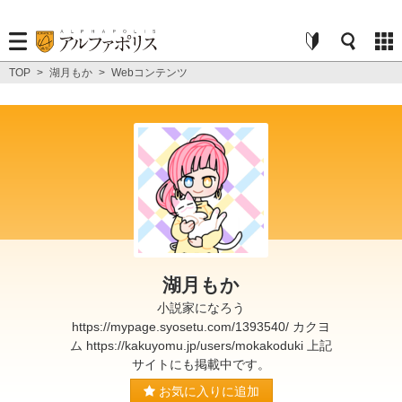
TOP
>
湖月もか
>
Webコンテンツ
湖月もか
小説家になろう
https://mypage.syosetu.com/1393540/ カクヨ
ム https://kakuyomu.jp/users/mokakoduki 上記
サイトにも掲載中です。
お気に入りに追加