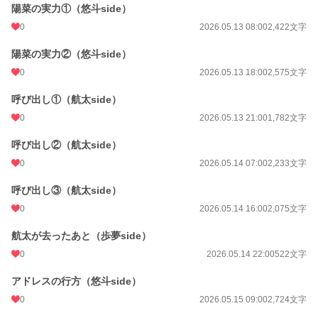
陽菜の実力①（悠斗side）
0
2026.05.13 08:00
2,422文字
陽菜の実力②（悠斗side）
0
2026.05.13 18:00
2,575文字
呼び出し①（航太side）
0
2026.05.13 21:00
1,782文字
呼び出し②（航太side）
0
2026.05.14 07:00
2,233文字
呼び出し③（航太side）
0
2026.05.14 16:00
2,075文字
航太が去ったあと（歩夢side）
0
2026.05.14 22:00
522文字
アドレスの行方（悠斗side）
0
2026.05.15 09:00
2,724文字