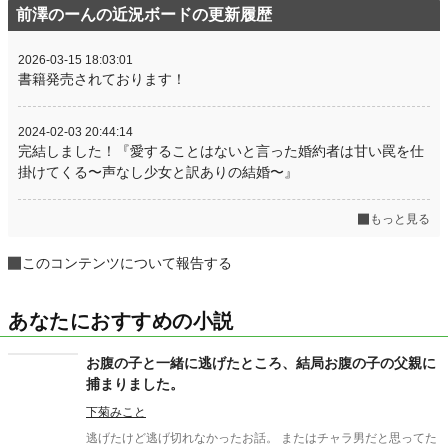
前澤のーんの近況ボードの更新履歴
2026-03-15 18:03:01
書籍発売されております！
2024-02-03 20:44:14
完結しました！『愛することはないと言った婚約者は甘い罠を仕
掛けてくる〜声なし少女と訳ありの結婚〜』
もっと見る
このコンテンツについて報告する
あなたにおすすめの小説
お腹の子と一緒に逃げたところ、結局お腹の子の父親に
捕まりました。
下菊みこと
逃げたけど逃げ切れなかったお話。 またはチャラ男だと思ってた