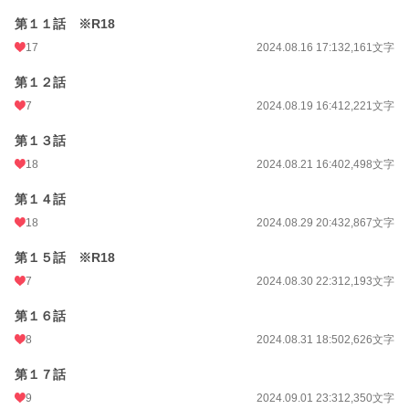
第１１話 ※R18
年間ポイント
1,477 pt (74,628 位)
17
2024.08.16 17:13
2,161文字
累計ポイント
25,806 pt (62,915 位)
第１２話
7
2024.08.19 16:41
2,221文字
第１３話
18
2024.08.21 16:40
2,498文字
第１４話
18
2024.08.29 20:43
2,867文字
第１５話 ※R18
7
2024.08.30 22:31
2,193文字
第１６話
8
2024.08.31 18:50
2,626文字
第１７話
9
2024.09.01 23:31
2,350文字