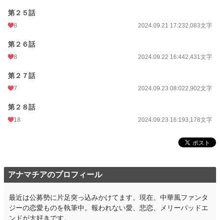
第２５話
8
2024.09.21 17:23
2,083文字
第２６話
8
2024.09.22 16:44
2,431文字
第２７話
7
2024.09.23 08:02
2,902文字
第２８話
18
2024.09.23 16:19
3,178文字
アナマチアのプロフィール
最近は公募勢に片足突っ込みかけてます。現在、中華風ファンタ
ジーの恋愛ものを執筆中。報われない愛、悲恋、メリーバッドエ
ンドが大好きです。