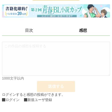
更新日時
2025.08.13 14:06
初回公開日時
2025.08.13 14:06
初回完結日時
2025.08.13 14:06
目次
感想
週間ポイント
558 pt (13,576 位)
月間ポイント
1,940 pt (16,264 位)
年間ポイント
35,037 pt (13,581 位)
累計ポイント
35,283 pt (53,630 位)
1000文字以内
送信する
ログインすると感想の投稿ができます。
ログイン
新規ユーザ登録