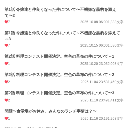
第1話 令嬢達と仲良くなった件について〜不機嫌な黒豹を添え
て〜2
7
2025.10.08 06:00
1,333文字
第1話 令嬢達と仲良くなった件について～不機嫌な黒豹を添えて
～3
7
2025.10.15 06:00
1,530文字
第2話 料理コンテスト開催決定。空色の革布の件について～1
1
2025.10.20 23:03
2,098文字
第2話 料理コンテスト開催決定。空色の革布の件について～2
2
2025.11.04 23:53
1,469文字
第2話 料理コンテスト開催決定。空色の革布の件について〜3
2
2025.11.10 23:49
1,411文字
間話〜食堂場がお休み。みんなのランチ事情は？〜
1
2025.11.16 20:19
1,268文字