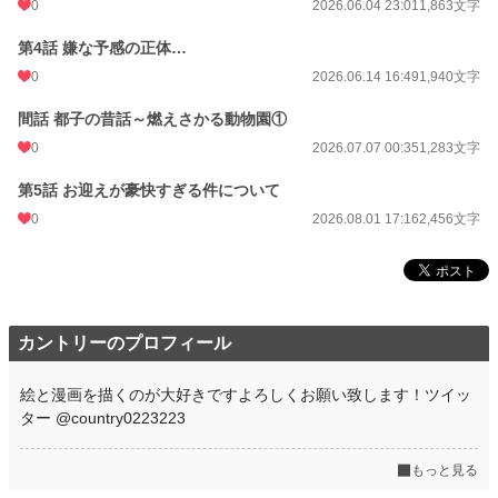
0
2026.06.04 23:01
1,863文字
第4話 嫌な予感の正体…
0
2026.06.14 16:49
1,940文字
間話 都子の昔話～燃えさかる動物園①
0
2026.07.07 00:35
1,283文字
第5話 お迎えが豪快すぎる件について
0
2026.08.01 17:16
2,456文字
カントリーのプロフィール
絵と漫画を描くのが大好きですよろしくお願い致します！ツイッ
ター @country0223223
もっと見る