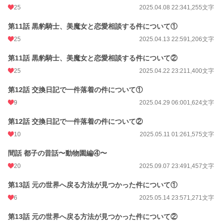
25
2025.04.08 22:34
1,255文字
第11話 黒豹騎士、美魔女と恋愛相談する件について①
25
2025.04.13 22:59
1,206文字
第11話 黒豹騎士、美魔女と恋愛相談する件について②
25
2025.04.22 23:21
1,400文字
第12話 交換日記で一件落着の件について①
9
2025.04.29 06:00
1,624文字
第12話 交換日記で一件落着の件について②
10
2025.05.11 01:26
1,575文字
間話 都子の昔話〜動物園編④〜
20
2025.09.07 23:49
1,457文字
第13話 元の世界へ戻る方法が見つかった件について①
6
2025.05.14 23:57
1,271文字
第13話 元の世界へ戻る方法が見つかった件について②