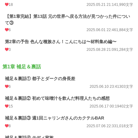
18
2025.05.21 21:14
1,990文字
【第1章完結】第13話 元の世界へ戻る方法が見つかった件につい
て③
6
2025.06.01 22:46
1,884文字
第2章の予告 色んな種族さん！こんにちは〜材料集め編〜
3
2025.08.28 21:09
1,284文字
第1章 補足＆裏話
補足＆裏話① 都子とダークの身長差
6
2025.06.10 23:41
303文字
補足＆裏話② 初めて味噌汁を飲んだ料理人たちの感想
15
2025.06.17 00:19
402文字
補足＆裏話③ 週1回ニャリンガさんのカクテルBAR
8
2025.07.06 22:33
1,018文字
補足＆裏話④ テディ家族