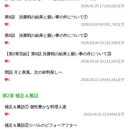
0
2026.02.25 17:24
2,022文字
第8話 決勝戦の結果と願い事の件について①
1
2026.03.03 06:00
1,742文字
第8話 決勝戦の結果と願い事の件について②
1
2026.03.08 23:12
2,338文字
【第2章完結】第8話 決勝戦の結果と願い事の件について③
4
2026.03.16 16:12
1,543文字
間話 月と夜風。次の材料探しへ
6
2026.03.22 18:44
1,541文字
第2章 補足＆裏話
補足＆裏話① 個性豊かな料理人達
4
2026.04.01 22:24
542文字
補足＆裏話②ツバルのビフォーアフター