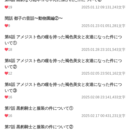
19
2025.01.12 09:13
1,243文字
間話 都子の昔話〜動物園編②〜
9
2025.01.23 01:05
1,281文字
第6話 アメジスト色の瞳を持った褐色美女と友達になった件につ
いて①
18
2025.01.28 23:10
1,543文字
第6話 アメジスト色の瞳を持った褐色美女と友達になった件につ
いて②
12
2025.02.05 23:50
1,162文字
第6話 アメジスト色の瞳を持った褐色美女と友達になった件につ
いて③
16
2025.02.08 23:14
1,433文字
第7話 黒豹騎士と服装の件について①
16
2025.02.17 00:43
1,231文字
第7話 黒豹騎士と服装の件について②