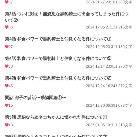
37
2024.11.27 23:10
1,200文字
第3話 ついに対面！無愛想な黒豹騎士に出会ってしまった件につ
いて②
36
2024.12.05 21:12
1,216文字
第4話 和食パワーで黒豹騎士と仲良くなる件について①
27
2024.12.08 23:31
1,189文字
第4話 和食パワーで黒豹騎士と仲良くなる件について②
30
2024.12.14 23:01
1,278文字
第4話 和食パワーで黒豹騎士と仲良くなる件について③
46
2024.12.24 16:24
1,372文字
間話 都子の昔話〜動物園編①〜
15
2024.12.30 00:39
1,072文字
第5話 黒豹ならぬネコちゃんに懐かれた件について①
18
2025.01.05 13:31
1,218文字
第5話 黒豹ならぬネコちゃんに懐かれた件について②