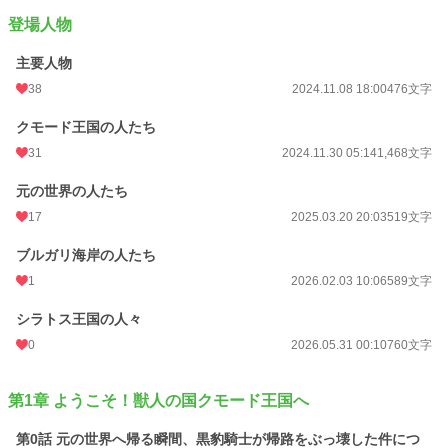
登場人物
主要人物
38
2024.11.08 18:00
476文字
クモード王国の人たち
31
2024.11.30 05:14
1,468文字
元の世界の人たち
17
2025.03.20 20:03
519文字
ブルガリ海岸の人たち
1
2026.02.03 10:06
589文字
シラトス王国の人々
0
2026.05.31 00:10
760文字
第1章 ようこそ！獣人の国クモード王国へ
第0話 元の世界へ帰る瞬間、黒豹騎士が帰路をぶっ壊した件につ