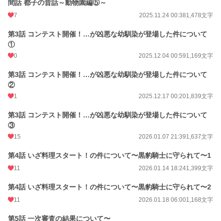
間話 都子の昔話～動物園編⑤～
7
2025.11.24 00:38
1,478文字
第3話 コンテスト開催！…が凶悪な幼馴染が登場した件について
①
0
2025.12.04 00:59
1,169文字
第3話 コンテスト開催！…が凶悪な幼馴染が登場した件について
②
1
2025.12.17 00:20
1,839文字
第3話 コンテスト開催！…が凶悪な幼馴染が登場した件について
③
15
2026.01.07 21:39
1,637文字
第4話 いざ料理スタート！の件について〜黒豹騎士に守られて〜1
11
2026.01.14 18:24
1,399文字
第4話 いざ料理スタート！の件について〜黒豹騎士に守られて〜2
11
2026.01.18 06:00
1,168文字
第5話 一次審査の結果について〜