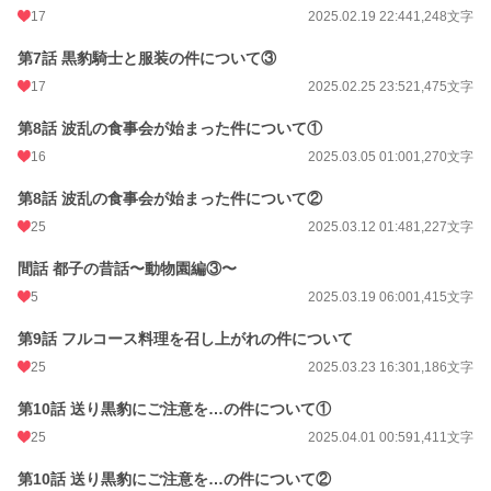
17
2025.02.19 22:44
1,248文字
第7話 黒豹騎士と服装の件について③
17
2025.02.25 23:52
1,475文字
第8話 波乱の食事会が始まった件について①
16
2025.03.05 01:00
1,270文字
第8話 波乱の食事会が始まった件について②
25
2025.03.12 01:48
1,227文字
間話 都子の昔話〜動物園編③〜
5
2025.03.19 06:00
1,415文字
第9話 フルコース料理を召し上がれの件について
25
2025.03.23 16:30
1,186文字
第10話 送り黒豹にご注意を…の件について①
25
2025.04.01 00:59
1,411文字
第10話 送り黒豹にご注意を…の件について②