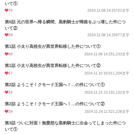
いて①
79
2024.11.08 14:25
721文字
第0話 元の世界へ帰る瞬間、黒豹騎士が帰路をぶっ壊した件につ
いて②
69
2024.11.08 14:25
977文字
第1話 小太り高校生が異世界転移した件について①
66
2024.11.08 14:25
1,233文字
第1話 小太り高校生が異世界転移した件について②
67
2024.11.10 16:01
1,204文字
第2話 ようこそ！クモード王国へ！…の件について①
34
2024.11.15 23:19
1,132文字
第2話 ようこそ！クモード王国へ！…の件について②
29
2024.11.24 11:52
1,228文字
第3話 ついに対面！無愛想な黒豹騎士に出会ってしまった件につ
いて①