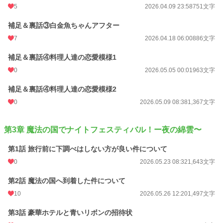
5
2026.04.09 23:58
751文字
補足＆裏話③白金魚ちゃんアフター
7
2026.04.18 06:00
886文字
補足＆裏話④料理人達の恋愛模様1
0
2026.05.05 00:01
963文字
補足＆裏話④料理人達の恋愛模様2
0
2026.05.09 08:38
1,367文字
第3章 魔法の国でナイトフェスティバル！ー夜の綿雲〜
第1話 旅行前に下調べはしない方が良い件について
0
2026.05.23 08:32
1,643文字
第2話 魔法の国へ到着した件について
10
2026.05.26 12:20
1,497文字
第3話 豪華ホテルと青いリボンの招待状