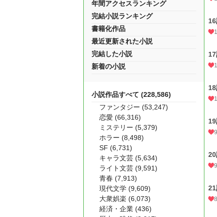
年間アクセスランキング
完結小説ランキング
1
書籍化作品
最近更新された小説
完結した小説
1
新着の小説
1
小説作品すべて (228,586)
ファンタジー (53,247)
恋愛 (66,316)
1
ミステリー (5,379)
ホラー (8,498)
SF (6,731)
2
キャラ文芸 (5,634)
ライト文芸 (9,591)
青春 (7,913)
2
現代文学 (9,609)
大衆娯楽 (6,073)
経済・企業 (436)