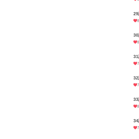
2
3
3
3
3
3