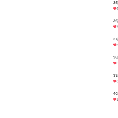
3
3
3
3
3
4