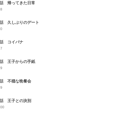
5話 帰ってきた日常
68
6話 久しぶりのデート
70
7話 コイバナ
67
8話 王子からの手紙
69
9話 不穏な晩餐会
69
0話 王子との決別
100