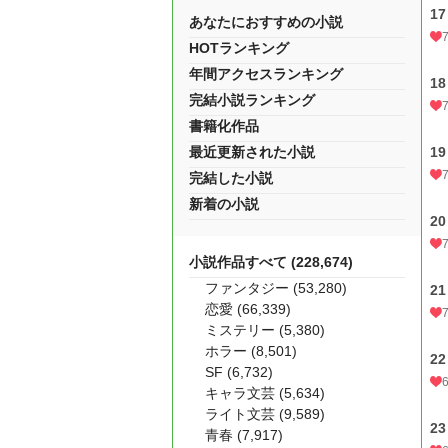
1
あなたにおすすめの小説
HOTランキング
年間アクセスランキング
1
完結小説ランキング
書籍化作品
最近更新された小説
1
完結した小説
新着の小説
2
小説作品すべて (228,674)
ファンタジー (53,280)
2
恋愛 (66,339)
ミステリー (5,380)
ホラー (8,501)
2
SF (6,732)
キャラ文芸 (5,634)
ライト文芸 (9,589)
2
青春 (7,917)