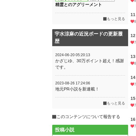
精霊とのアグリーメント
1
もっと見る
宇水涼麻の近況ボードの更新履
1
歴
2024-06-20 05:20:13
1
かざじゆ、30万ポイント超え！感謝
です。
1
2023-08-26 17:24:06
地元PR小説を新連載！
1
もっと見る
このコンテンツについて報告する
1
投稿小説