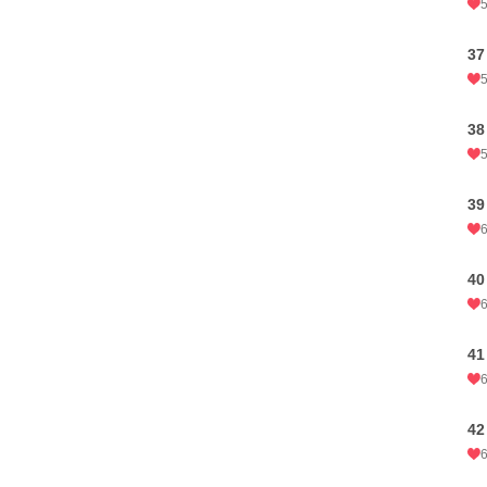
3
3
3
4
4
4