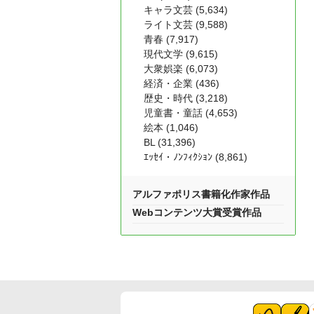
キャラ文芸 (5,634)
ライト文芸 (9,588)
青春 (7,917)
現代文学 (9,615)
大衆娯楽 (6,073)
経済・企業 (436)
歴史・時代 (3,218)
児童書・童話 (4,653)
絵本 (1,046)
BL (31,396)
ｴｯｾｲ・ﾉﾝﾌｨｸｼｮﾝ (8,861)
アルファポリス書籍化作家作品
Webコンテンツ大賞受賞作品