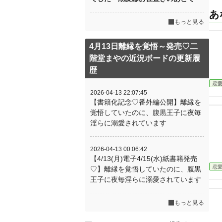
あ
もっと見る
4月13日離縁を覚悟～発売♡二
階堂まやの近況ボードの更新履
歴
恋
2026-04-13 22:07:45
【書籍化記念♡番外編公開】離縁を
覚悟していたのに、腹黒王子に夜毎
淫らに溺愛されています
2026-04-13 00:06:42
【4/13(月)電子4/15(水)紙書籍発売
恋
♡】離縁を覚悟していたのに、腹黒
王子に夜毎淫らに溺愛されています
もっと見る