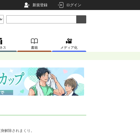
新規登録
ログイン
ネス
書籍
メディア化
変身解除されまくり。