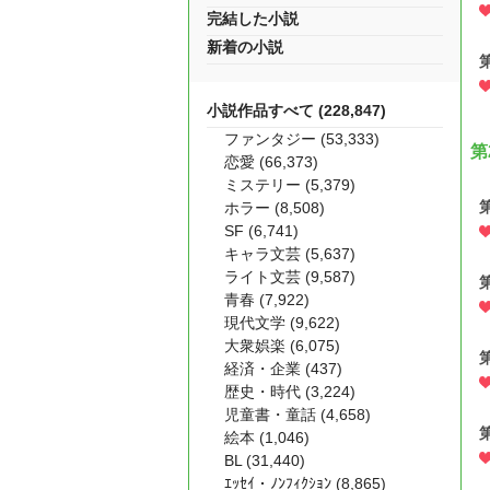
完結した小説
新着の小説
小説作品すべて (228,847)
ファンタジー (53,333)
第
恋愛 (66,373)
ミステリー (5,379)
ホラー (8,508)
SF (6,741)
キャラ文芸 (5,637)
ライト文芸 (9,587)
青春 (7,922)
現代文学 (9,622)
大衆娯楽 (6,075)
経済・企業 (437)
歴史・時代 (3,224)
児童書・童話 (4,658)
絵本 (1,046)
BL (31,440)
ｴｯｾｲ・ﾉﾝﾌｨｸｼｮﾝ (8,865)