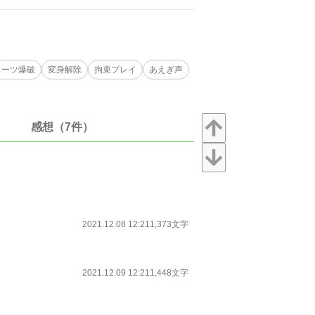
スーツ爆破
変身解除
拘束プレイ
あえぎ声
感想（7件）
2021.12.08 12:21
1,373文字
2021.12.09 12:21
1,448文字