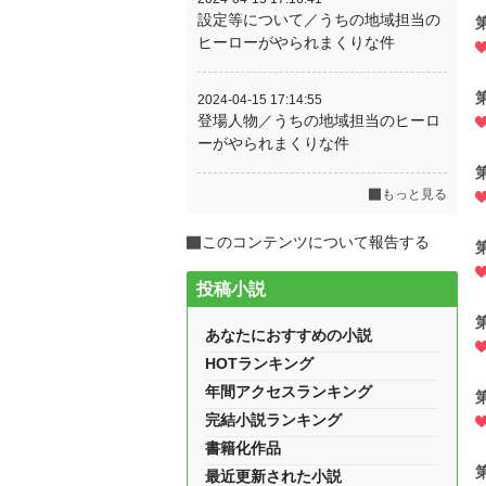
設定等について／うちの地域担当の
ヒーローがやられまくりな件
2024-04-15 17:14:55
登場人物／うちの地域担当のヒーロ
ーがやられまくりな件
もっと見る
このコンテンツについて報告する
投稿小説
あなたにおすすめの小説
HOTランキング
年間アクセスランキング
完結小説ランキング
書籍化作品
最近更新された小説