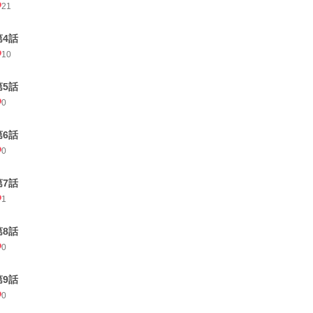
21
第4話
10
第5話
0
第6話
0
第7話
1
第8話
0
第9話
0