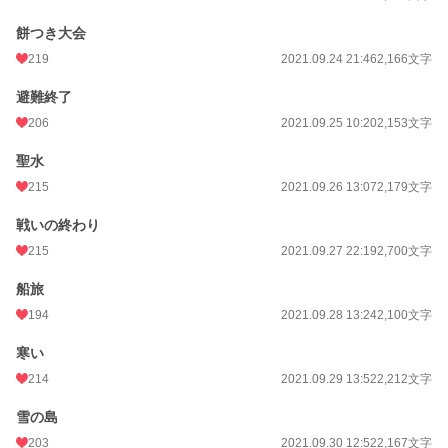
餅つき大会
219
2021.09.24 21:46
2,166文字
避難終了
206
2021.09.25 10:20
2,153文字
聖水
215
2021.09.26 13:07
2,179文字
戦いの終わり
215
2021.09.27 22:19
2,700文字
船旅
194
2021.09.28 13:24
2,100文字
寒い
214
2021.09.29 13:52
2,212文字
雪の島
203
2021.09.30 12:52
2,167文字