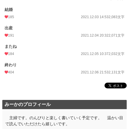
結婚
185
2021.12.03 14:53
2,083文字
出産
191
2021.12.04 20:32
2,071文字
またね
184
2021.12.05 10:37
2,032文字
終わり
404
2021.12.06 21:53
2,131文字
みーかのプロフィール
主婦です。のんびりと楽しく書いていく予定です。 温かい目
で読んでいただけたら嬉しいです。