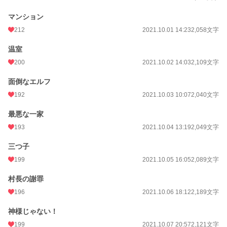
マンション
212
2021.10.01 14:23
2,058文字
温室
200
2021.10.02 14:03
2,109文字
面倒なエルフ
192
2021.10.03 10:07
2,040文字
最悪な一家
193
2021.10.04 13:19
2,049文字
三つ子
199
2021.10.05 16:05
2,089文字
村長の謝罪
196
2021.10.06 18:12
2,189文字
神様じゃない！
199
2021.10.07 20:57
2,121文字