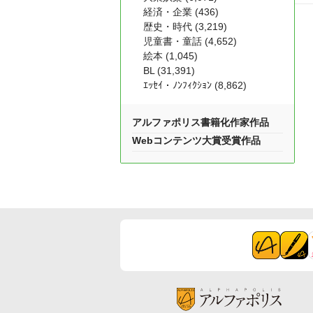
経済・企業 (436)
歴史・時代 (3,219)
児童書・童話 (4,652)
絵本 (1,045)
BL (31,391)
ｴｯｾｲ・ﾉﾝﾌｨｸｼｮﾝ (8,862)
アルファポリス書籍化作家作品
Webコンテンツ大賞受賞作品