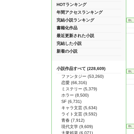
HOTランキング
年間アクセスランキング
完結小説ランキング
BL
書籍化作品
最近更新された小説
完結した小説
新着の小説
小説作品すべて (228,609)
BL
ファンタジー (53,260)
恋愛 (66,316)
ミステリー (5,379)
ホラー (8,500)
SF (6,731)
キャラ文芸 (5,634)
ライト文芸 (9,592)
青春 (7,912)
現代文学 (9,609)
BL
大衆娯楽 (6,071)