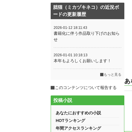
朏猫（ミカヅキネコ）の近況ボ
ードの更新履歴
2026-01-12 18:11:43
書籍化に伴う作品取り下げのお知ら
せ
2026-01-01 10:18:13
本年もよろしくお願いします！
もっと見る
あ
このコンテンツについて報告する
投稿小説
あなたにおすすめの小説
HOTランキング
年間アクセスランキング