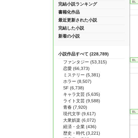
BL
完結小説ランキング
書籍化作品
最近更新された小説
完結した小説
新着の小説
小説作品すべて (228,789)
BL
ファンタジー (53,315)
恋愛 (66,373)
ミステリー (5,381)
ホラー (8,507)
SF (6,738)
キャラ文芸 (5,635)
ライト文芸 (9,588)
青春 (7,920)
BL
現代文学 (9,617)
大衆娯楽 (6,072)
経済・企業 (436)
歴史・時代 (3,221)