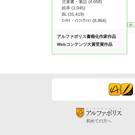
児童書・童話 (4,658)
絵本 (1,045)
BL (31,419)
ｴｯｾｲ・ﾉﾝﾌｨｸｼｮﾝ (8,864)
BL
アルファポリス書籍化作家作品
Webコンテンツ大賞受賞作品
初めての方へ