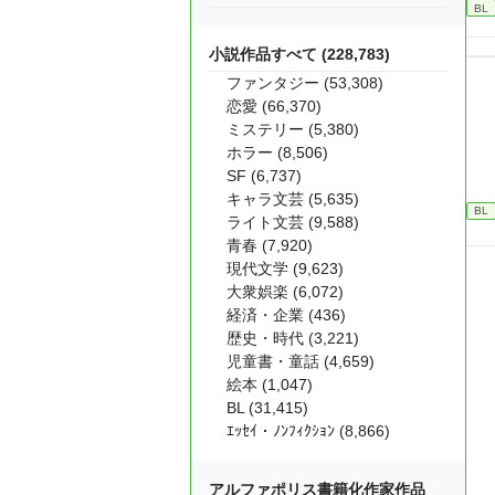
BL
小説作品すべて (228,783)
ファンタジー (53,308)
恋愛 (66,370)
ミステリー (5,380)
ホラー (8,506)
SF (6,737)
キャラ文芸 (5,635)
BL
ライト文芸 (9,588)
青春 (7,920)
現代文学 (9,623)
大衆娯楽 (6,072)
経済・企業 (436)
歴史・時代 (3,221)
児童書・童話 (4,659)
絵本 (1,047)
BL (31,415)
ｴｯｾｲ・ﾉﾝﾌｨｸｼｮﾝ (8,866)
アルファポリス書籍化作家作品