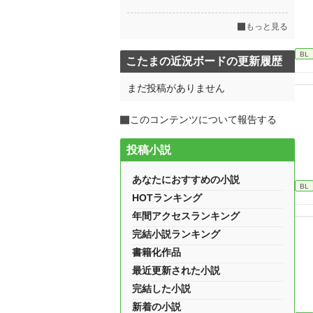
もっと見る
BL
こたまの近況ボードの更新履歴
まだ投稿がありません
このコンテンツについて報告する
投稿小説
あなたにおすすめの小説
BL
HOTランキング
年間アクセスランキング
完結小説ランキング
書籍化作品
最近更新された小説
完結した小説
新着の小説