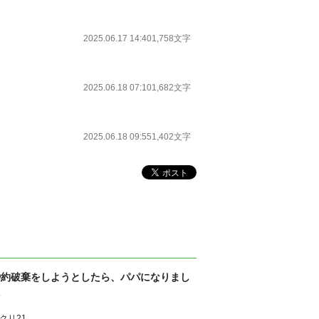
2025.06.17 14:40
1,758文字
2025.06.18 07:10
1,682文字
2025.06.18 09:55
1,402文字
婚約破棄をしようとしたら、パパになりまし
た
クリ21