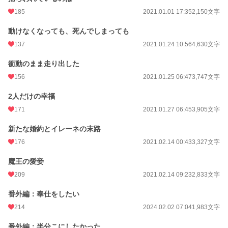
185
2021.01.01 17:35
2,150文字
動けなくなっても、死んでしまっても
137
2021.01.24 10:56
4,630文字
衝動のまま走り出した
156
2021.01.25 06:47
3,747文字
2人だけの幸福
171
2021.01.27 06:45
3,905文字
新たな婚約とイレーネの末路
176
2021.02.14 00:43
3,327文字
魔王の愛妾
209
2021.02.14 09:23
2,833文字
番外編：奉仕をしたい
214
2024.02.02 07:04
1,983文字
番外編：半分こにしたかった