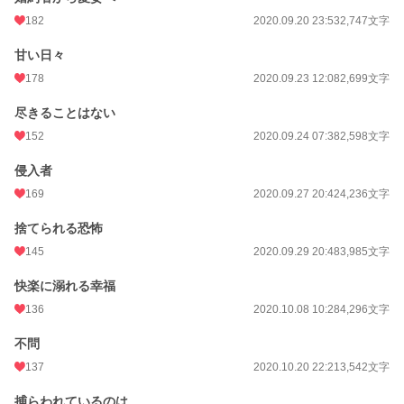
月間ポイント
2,275 pt (14,672 位)
182
2020.09.20 23:53
2,747文字
年間ポイント
94,794 pt (6,254 位)
甘い日々
累計ポイント
863,532 pt (6,652 位)
178
2020.09.23 12:08
2,699文字
尽きることはない
152
2020.09.24 07:38
2,598文字
侵入者
169
2020.09.27 20:42
4,236文字
捨てられる恐怖
145
2020.09.29 20:48
3,985文字
快楽に溺れる幸福
136
2020.10.08 10:28
4,296文字
不問
137
2020.10.20 22:21
3,542文字
捕らわれているのは