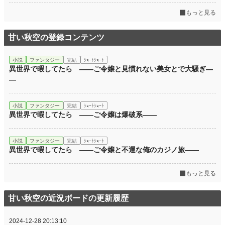
もっと見る
甘い秋空の登録コンテンツ
小説
ファンタジー
完結
ｼｮｰﾄｼｮｰﾄ
異世界で暇してたら ――ご令嬢と見慣れない美女とで大騒ぎ―
―
小説
ファンタジー
完結
ｼｮｰﾄｼｮｰﾄ
異世界で暇してたら ――ご令嬢は爆破系――
小説
ファンタジー
完結
ｼｮｰﾄｼｮｰﾄ
異世界で暇してたら ――ご令嬢と不運な俺のカジノ旅――
もっと見る
甘い秋空の近況ボードの更新履歴
2024-12-28 20:13:10