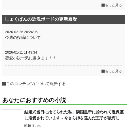
もっと見る
しょくぱんの近況ボードの更新履歴
2026-02-26 20:24:05
今週の投稿について
2026-01-11 11:49:34
恋愛小説一気に書きます！！
もっと見る
このコンテンツについて報告する
あなたにおすすめの小説
結婚式当日に捨てられた私、隣国皇帝に拾われて過保護
に溺愛されています～今さら姉を選んだ王子が後悔して
も手遅れです～
唯崎りいち