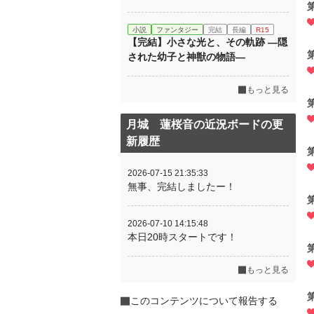
小説
ファンタジー
完結
長編
R15
【完結】小さな光と、その軌跡 ―隠
された幼子と神獣の物語―
もっと見る
月城 蓮桜音の近況ボードの更
新履歴
2026-07-15 21:35:33
無事、完結しましたー！
2026-07-10 14:15:48
本日20時スタートです！
もっと見る
このコンテンツについて報告する