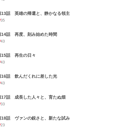
第13話 英雄の帰還と、静かなる領主
35
第14話 再度、刻み始めた時間
43
第15話 再生の日々
43
第16話 飲んだくれに差した光
43
第17話 成長した人々と、育たぬ畑
33
第18話 ヴァンの鋭さと、新たな試み
23