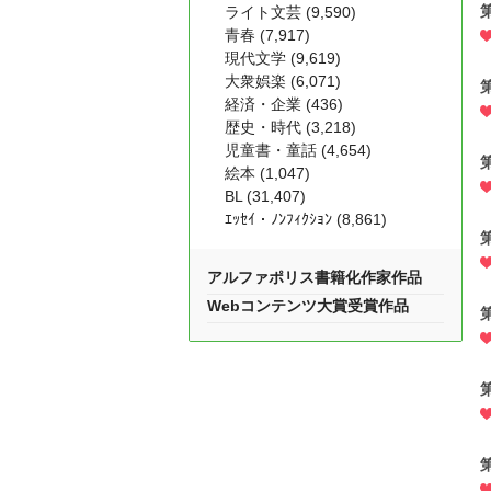
ライト文芸 (9,590)
青春 (7,917)
現代文学 (9,619)
大衆娯楽 (6,071)
経済・企業 (436)
歴史・時代 (3,218)
児童書・童話 (4,654)
絵本 (1,047)
BL (31,407)
ｴｯｾｲ・ﾉﾝﾌｨｸｼｮﾝ (8,861)
アルファポリス書籍化作家作品
Webコンテンツ大賞受賞作品