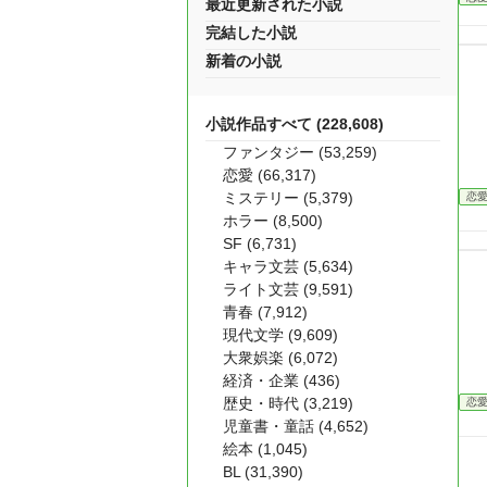
最近更新された小説
完結した小説
新着の小説
小説作品すべて (228,608)
ファンタジー (53,259)
恋愛 (66,317)
ミステリー (5,379)
恋
ホラー (8,500)
SF (6,731)
キャラ文芸 (5,634)
ライト文芸 (9,591)
青春 (7,912)
現代文学 (9,609)
大衆娯楽 (6,072)
経済・企業 (436)
歴史・時代 (3,219)
恋
児童書・童話 (4,652)
絵本 (1,045)
BL (31,390)