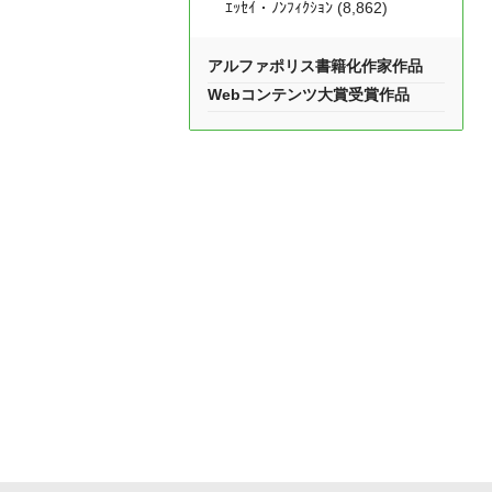
ｴｯｾｲ・ﾉﾝﾌｨｸｼｮﾝ (8,862)
アルファポリス書籍化作家作品
Webコンテンツ大賞受賞作品