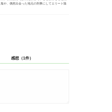
氷鬼や、偶然出会った地元の刑事にしてエリート陰
感想（1件）