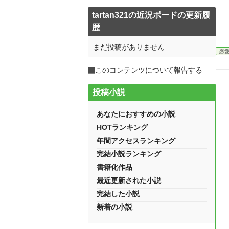
tartan321の近況ボードの更新履
歴
まだ投稿がありません
恋
このコンテンツについて報告する
投稿小説
あなたにおすすめの小説
HOTランキング
年間アクセスランキング
完結小説ランキング
書籍化作品
最近更新された小説
完結した小説
新着の小説