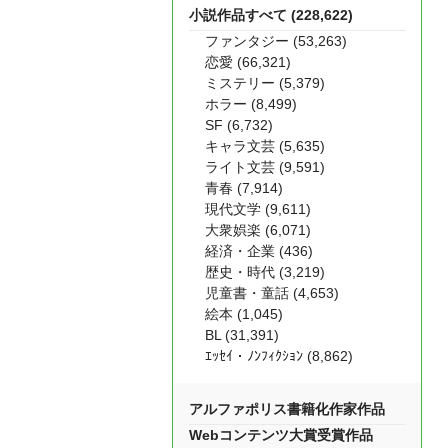
小説作品すべて (228,622)
ファンタジー (53,263)
恋愛 (66,321)
ミステリー (5,379)
ホラー (8,499)
SF (6,732)
キャラ文芸 (5,635)
ライト文芸 (9,591)
青春 (7,914)
現代文学 (9,611)
大衆娯楽 (6,071)
経済・企業 (436)
歴史・時代 (3,219)
児童書・童話 (4,653)
絵本 (1,045)
BL (31,391)
ｴｯｾｲ・ﾉﾝﾌｨｸｼｮﾝ (8,862)
アルファポリス書籍化作家作品
Webコンテンツ大賞受賞作品