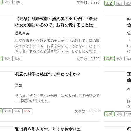
に
文字数：2,997
愛
完結
短編
恋愛
完結
短
を
メ
では。 貴族に
【完結】結婚式前～婚約者の王太子に「最愛
ん
の女が別にいるので、お前を愛することはな
れで
い」と言われました～
ザ
黒塔真実
佐
挙式が迫るなか婚約者の王太子に「結婚しても俺の最
「
愛の女は別にいる。お前を愛することはない」とはっ
れ
きり言い切られた公爵令嬢アデル。しかしどんなに婚
に……。 ア
約者としてないがしろにされても女性としての誇りを
婚
文字数：9,759
愛
完結
短編
恋愛
完結
短
傷つけられても彼女は平気だった。なぜなら大切な
幼
「心の拠り所」があるから……。しかし、王立学園の
人は兄
卒業ダンスパーティーの夜、アデルはかつてない、世
た
初恋の相手と結ばれて幸せですか？
にも酷い仕打ちを受けるのだった―― ※神視点。■
間
なろうにも別タイトルで重複投稿←【ジャンル日間4
て
豆狸
位】。
み
その日、学園に現れた転校生は私の婚約者の幼馴染で
王
──初恋の相手でした。
嫌
を
文字数：21,583
愛
完結
短編
R15
出
恋愛
完結
短
生
し
世
私は身を引きます。どうかお幸せに