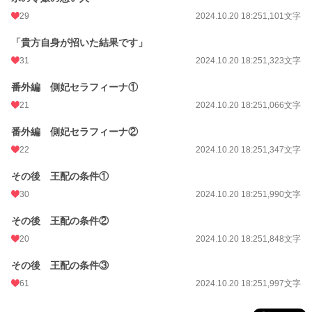
29
2024.10.20 18:25
1,101文字
「貴方自身が招いた結果です」
31
2024.10.20 18:25
1,323文字
番外編 側妃セラフィーナ①
21
2024.10.20 18:25
1,066文字
番外編 側妃セラフィーナ②
22
2024.10.20 18:25
1,347文字
その後 王配の条件①
30
2024.10.20 18:25
1,990文字
その後 王配の条件②
20
2024.10.20 18:25
1,848文字
その後 王配の条件③
61
2024.10.20 18:25
1,997文字