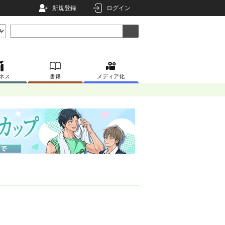
新規登録
ログイン
ネス
書籍
メディア化