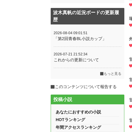
波木真帆の近況ボードの更新履
歴
2026-08-04 09:01:51
「第2回青春BL小説カップ」
2026-07-21 21:52:34
これからの更新について
もっと見る
このコンテンツについて報告する
投稿小説
あなたにおすすめの小説
HOTランキング
年間アクセスランキング