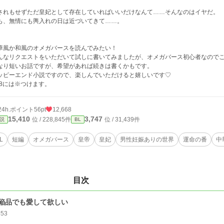
されもせずただ皇妃として存在していればいいだけなんて……そんなのはイヤだ。
も、無情にも輿入れの日は近づいてきて……。
華風か和風のオメガバースを読んでみたい！
んなリクエストをいただいて試しに書いてみましたが、オメガバース初心者なので
なり短いお話ですが、希望があれば続きは書くかもです。
ッピーエンド小説ですので、楽しんでいただけると嬉しいです♡
18には※つけます。
24h.ポイント
56pt
12,668
15,410
3,747
位 / 228,845件
位 / 31,439件
説
BL
L
短編
オメガバース
皇帝
皇妃
男性妊娠ありの世界
運命の番
中
目次
陥品でも愛して欲しい
653