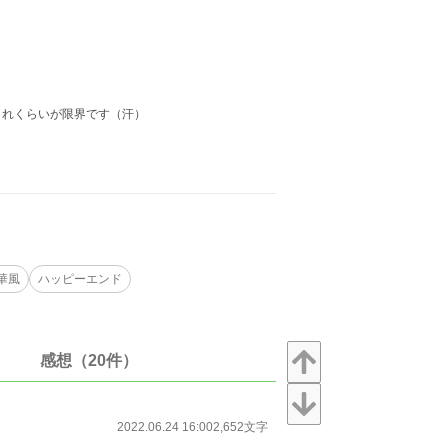
これくらいが限界です（汗）
華風
ハッピーエンド
感想（20件）
2022.06.24 16:00
2,652文字