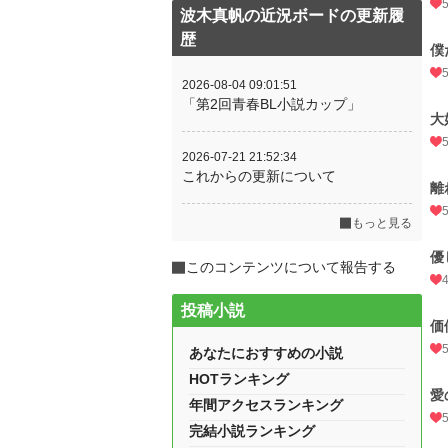
波木真帆の近況ボードの更新履
歴
僕
2026-08-04 09:01:51
「第2回青春BL小説カップ」
大
2026-07-21 21:52:34
これからの更新について
離
もっと見る
優
このコンテンツについて報告する
投稿小説
価
あなたにおすすめの小説
HOTランキング
愛
年間アクセスランキング
完結小説ランキング