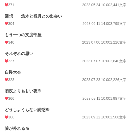
371
2023.05.24 10:00
2,441文字
回想 悠木と観月との出会い
304
2023.06.11 14:00
2,795文字
もう一つの支度部屋
340
2023.07.06 10:00
2,226文字
それぞれの思い
337
2023.07.07 10:00
2,640文字
自慢大会
323
2023.07.23 10:00
2,226文字
初夜よりも甘い夜※
366
2023.09.11 10:00
1,987文字
どうしようもない誘惑※
366
2023.09.12 10:00
2,508文字
箍が外れる※