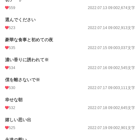
559
2022.07.13 09:00
2,674文字
選んでください
523
2022.07.14 09:00
2,913文字
豪華な食事と初めての夜
535
2022.07.15 09:00
3,037文字
濃い香りに誘われて※
534
2022.07.16 09:00
2,545文字
僕を離さないで※
530
2022.07.17 09:00
3,111文字
幸せな朝
532
2022.07.18 09:00
2,645文字
嬉しい思い出
525
2022.07.19 09:00
2,901文字
永遠の誓い