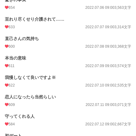
654
2022.07.06 09:00
3,563文字
至れり尽くせり介護されて……
633
2022.07.07 09:00
3,314文字
直己さんの気持ち
600
2022.07.08 09:00
3,368文字
本当の意味
611
2022.07.09 09:00
3,574文字
我慢しなくて良いですよ※
622
2022.07.10 09:00
2,535文字
恋人になったら当然らしい
609
2022.07.11 09:00
3,071文字
守ってくれる人
584
2022.07.12 09:00
2,667文字
初デート