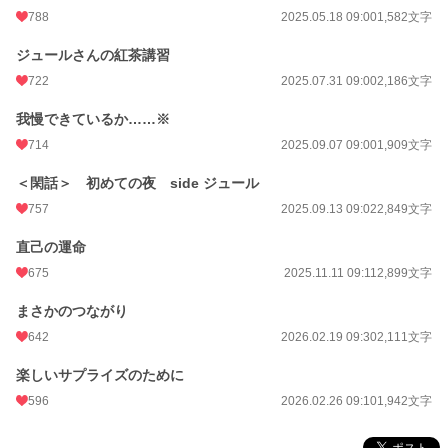
788
2025.05.18 09:00
1,582文字
ジュールさんの紅茶講習
722
2025.07.31 09:00
2,186文字
我慢できているか……※
714
2025.09.07 09:00
1,909文字
＜閑話＞ 初めての夜 side ジュール
757
2025.09.13 09:02
2,849文字
直己の運命
675
2025.11.11 09:11
2,899文字
まさかのつながり
642
2026.02.19 09:30
2,111文字
楽しいサプライズのために
596
2026.02.26 09:10
1,942文字