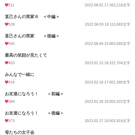
511
2022.08.02 17:36
3,216文字
直己さんの実家※ ＜中編＞
529
2022.08.03 16:11
3,083文字
直己さんの実家 ＜後編＞
545
2022.08.04 15:00
3,560文字
最高の笑顔が見たくて
403
2023.02.15 18:22
1,704文字
みんなで一緒に
410
2023.02.18 17:00
1,580文字
お友達になろう！ ＜前編＞
384
2023.02.26 10:00
2,422文字
お友達になろう！ ＜後編＞
373
2023.02.27 10:00
2,919文字
母たちの女子会