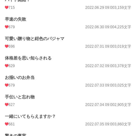
715
2022.06.29 09:00
3,159文字
早速の失敗
679
2022.06.30 09:00
4,225文字
可愛い贈り物と紺色のパジャマ
696
2022.07.01 09:00
3,019文字
体格差を思い知らされる
629
2022.07.02 09:00
3,378文字
お揃いのお弁当
679
2022.07.03 09:00
3,025文字
手伝いと忘れ物
627
2022.07.04 09:00
2,905文字
一緒にいてもらえますか？
661
2022.07.05 09:00
3,860文字
驚きの事実