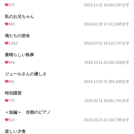
375
2023.12.22 10:00
3,297文字
私のお兄ちゃん
460
2024.02.20 17:41
2,905文字
俺たちの使命
1,042
2024.07.01 19:12
2,737文字
素晴らしい執事
949
2024.10.11 22:00
2,058文字
ジュールさんの優しさ
881
2024.12.02 21:30
1,636文字
特別講習
775
2025.02.11 19:05
1,701文字
＜短編＞ 佳都のピアノ
913
2025.03.23 21:19
2,788文字
楽しい夕食