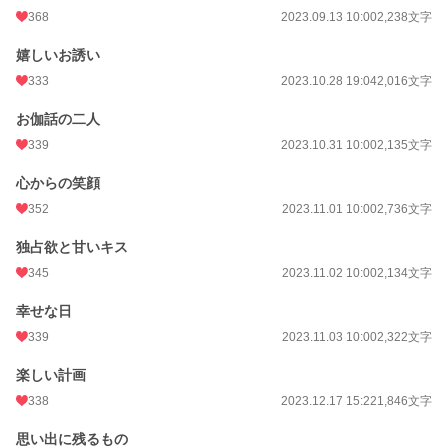
368
2023.09.13 10:00
2,238文字
嬉しいお誘い
333
2023.10.28 19:04
2,016文字
お伽話の二人
339
2023.10.31 10:00
2,135文字
心からの笑顔
352
2023.11.01 10:00
2,736文字
独占欲と甘いキス
345
2023.11.02 10:00
2,134文字
幸せな日
339
2023.11.03 10:00
2,322文字
楽しい計画
338
2023.12.17 15:22
1,846文字
思い出に残るもの