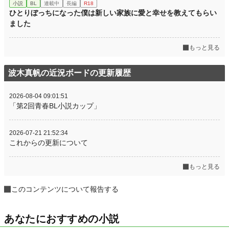
小説
BL
連載中
長編
R18
ひとりぼっちになった僕は新しい家族に愛と幸せを教えてもらい
ました
もっと見る
波木真帆の近況ボードの更新履歴
2026-08-04 09:01:51
「第2回青春BL小説カップ」
2026-07-21 21:52:34
これからの更新について
もっと見る
このコンテンツについて報告する
あなたにおすすめの小説