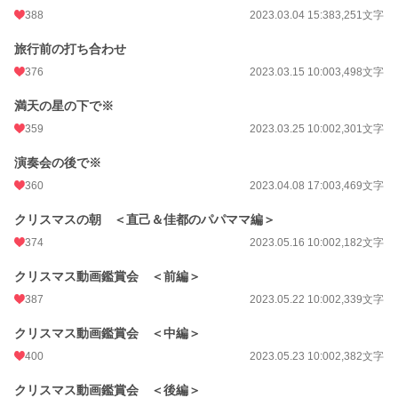
388
2023.03.04 15:38
3,251文字
旅行前の打ち合わせ
376
2023.03.15 10:00
3,498文字
満天の星の下で※
359
2023.03.25 10:00
2,301文字
演奏会の後で※
360
2023.04.08 17:00
3,469文字
クリスマスの朝 ＜直己＆佳都のパパママ編＞
374
2023.05.16 10:00
2,182文字
クリスマス動画鑑賞会 ＜前編＞
387
2023.05.22 10:00
2,339文字
クリスマス動画鑑賞会 ＜中編＞
400
2023.05.23 10:00
2,382文字
クリスマス動画鑑賞会 ＜後編＞