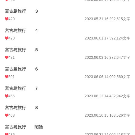
宮古島旅行 ３
420
2023.05.31 16:29
2,615文字
宮古島旅行 ４
420
2023.06.01 17:39
2,124文字
宮古島旅行 ５
431
2023.06.03 16:37
2,647文字
宮古島旅行 ６
391
2023.06.06 14:00
2,560文字
宮古島旅行 ７
456
2023.06.12 14:43
2,942文字
宮古島旅行 ８
468
2023.06.16 15:16
3,526文字
宮古島旅行 閑話
436
2023.06.21 14:00
2,418文字