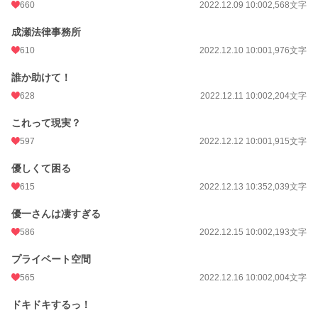
660
2022.12.09 10:00
2,568文字
成瀬法律事務所
610
2022.12.10 10:00
1,976文字
誰か助けて！
628
2022.12.11 10:00
2,204文字
これって現実？
597
2022.12.12 10:00
1,915文字
優しくて困る
615
2022.12.13 10:35
2,039文字
優一さんは凄すぎる
586
2022.12.15 10:00
2,193文字
プライベート空間
565
2022.12.16 10:00
2,004文字
ドキドキするっ！