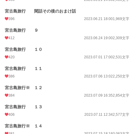
宮古島旅行 閑話その後のおまけ話
396
2023.06.21 18:00
1,969文字
宮古島旅行 ９
412
2023.06.24 19:00
2,309文字
宮古島旅行 １０
420
2023.07.01 17:00
2,531文字
宮古島旅行 １１
386
2023.07.06 13:02
2,250文字
宮古島旅行※ １２
384
2023.07.09 16:35
2,854文字
宮古島旅行 １３
406
2023.07.11 12:34
2,577文字
宮古島旅行※ １４
381
2023.07.15 18:19
3,063文字