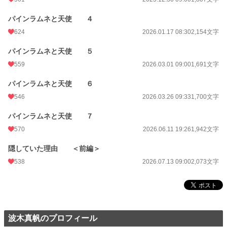
パインラムネと天使 ４
624
2026.01.17 08:30
2,154文字
パインラムネと天使 ５
559
2026.03.01 09:00
1,691文字
パインラムネと天使 ６
546
2026.03.26 09:33
1,700文字
パインラムネと天使 ７
570
2026.06.11 19:26
1,942文字
隠していた理由 ＜前編＞
538
2026.07.13 09:00
2,073文字
波木真帆のプロフィール