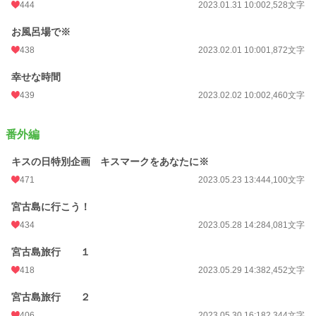
444
2023.01.31 10:00
2,528文字
お風呂場で※
438
2023.02.01 10:00
1,872文字
幸せな時間
439
2023.02.02 10:00
2,460文字
番外編
キスの日特別企画 キスマークをあなたに※
471
2023.05.23 13:44
4,100文字
宮古島に行こう！
434
2023.05.28 14:28
4,081文字
宮古島旅行 １
418
2023.05.29 14:38
2,452文字
宮古島旅行 ２
406
2023.05.30 16:18
2,344文字