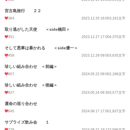
宮古島旅行 ２２
364
2023.12.20 16:00
3,191文字
取り逃がした天使 ＜side楠田＞
351
2023.12.27 17:00
4,370文字
そして悪事は暴かれる ＜side優一＞
459
2023.12.29 09:00
3,635文字
珍しい組み合わせ ＜前編＞
857
2024.05.22 09:00
2,198文字
珍しい組み合わせ ＜後編＞
927
2024.05.24 09:30
3,577文字
運命の巡り合わせ
845
2024.08.17 17:00
1,937文字
サプライズ飲み会 １
779
2024.08.21 19:12
2,596文字