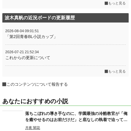
もっと見る
波木真帆の近況ボードの更新履歴
2026-08-04 09:01:51
「第2回青春BL小説カップ」
2026-07-21 21:52:34
これからの更新について
もっと見る
このコンテンツについて報告する
あなたにおすすめの小説
落ちこぼれの導き手なのに、学園最強の冷酷教官が「俺
を癒やせるのはお前だけだ」と底なしの執着で迫ってき
ます
月夜 闇花