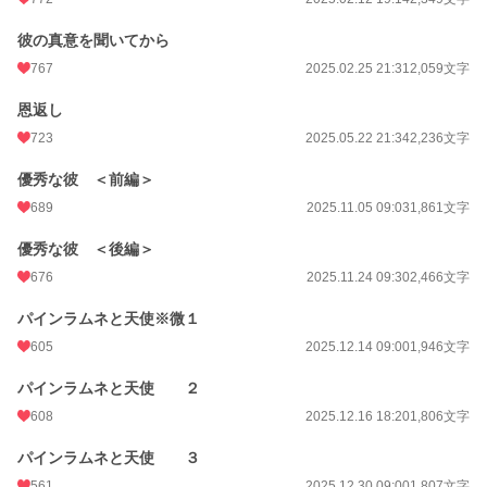
彼の真意を聞いてから
767
2025.02.25 21:31
2,059文字
恩返し
723
2025.05.22 21:34
2,236文字
優秀な彼 ＜前編＞
689
2025.11.05 09:03
1,861文字
優秀な彼 ＜後編＞
676
2025.11.24 09:30
2,466文字
パインラムネと天使※微１
605
2025.12.14 09:00
1,946文字
パインラムネと天使 ２
608
2025.12.16 18:20
1,806文字
パインラムネと天使 ３
561
2025.12.30 09:00
1,807文字