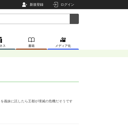
新規登録
ログイン
ネス
書籍
メディア化
りを義妹に託したら王都が壊滅の危機だそうです