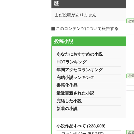
歴
まだ投稿がありません
恋
このコンテンツについて報告する
投稿小説
あなたにおすすめの小説
HOTランキング
年間アクセスランキング
恋
完結小説ランキング
書籍化作品
最近更新された小説
完結した小説
新着の小説
小説作品すべて (228,609)
恋
ファンタジー (53,260)