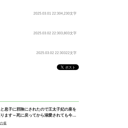
2025.03.01 22:30
4,230文字
2025.03.02 22:30
3,803文字
2025.03.02 22:30
322文字
夫と息子に邪険にされたので王太子妃の座を
譲ります～死に戻ってから溺愛されても今更
遅い
の雀