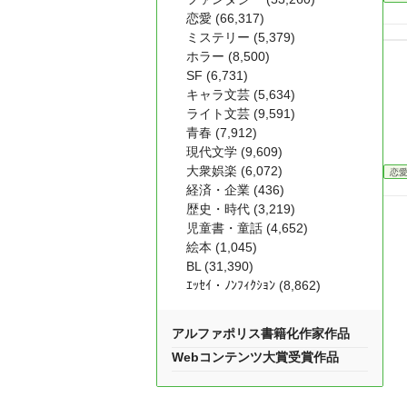
恋愛 (66,317)
ミステリー (5,379)
ホラー (8,500)
SF (6,731)
キャラ文芸 (5,634)
ライト文芸 (9,591)
青春 (7,912)
現代文学 (9,609)
大衆娯楽 (6,072)
恋
経済・企業 (436)
歴史・時代 (3,219)
児童書・童話 (4,652)
絵本 (1,045)
BL (31,390)
ｴｯｾｲ・ﾉﾝﾌｨｸｼｮﾝ (8,862)
アルファポリス書籍化作家作品
Webコンテンツ大賞受賞作品