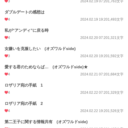
3
2024.02.19 07:20
1,763文字
ダブルデートの感想は
4
2024.02.19 19:20
1,493文字
私が“アンディ”に戻る時
4
2024.02.20 07:20
1,321文字
女嫌いを克服したい (オズワルドside)
3
2024.02.20 19:20
1,592文字
愛する君のためならば… (オズワルドside)★
4
2024.02.21 07:20
1,684文字
ロザリア宛の手紙 1
4
2024.02.22 07:20
1,329文字
ロザリア宛の手紙 2
4
2024.02.22 19:20
1,526文字
第二王子に関する情報共有 (オズワルドside)