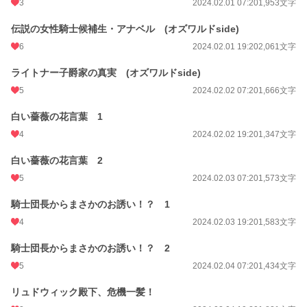
3
2024.02.01 07:20
1,953文字
伝説の女性騎士候補生・アナベル (オズワルドside)
6
2024.02.01 19:20
2,061文字
ライトナー子爵家の真実 (オズワルドside)
5
2024.02.02 07:20
1,666文字
白い薔薇の花言葉 1
4
2024.02.02 19:20
1,347文字
白い薔薇の花言葉 2
5
2024.02.03 07:20
1,573文字
騎士団長からまさかのお誘い！？ 1
4
2024.02.03 19:20
1,583文字
騎士団長からまさかのお誘い！？ 2
5
2024.02.04 07:20
1,434文字
リュドウィック殿下、危機一髪！