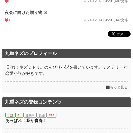
0
2024.12.07 19:20
1,402文字
夜会に向けた贈り物 ３
1
2024.12.09 19:20
1,342文字
九重ネズのプロフィール
旧PN：ネズミトリ。のんびり小説を書いています。ミステリーと
恋愛小説が好きです。
もっと見る
九重ネズの登録コンテンツ
小説
BL
連載中
長編
R18
あっぱれ！我が青春！