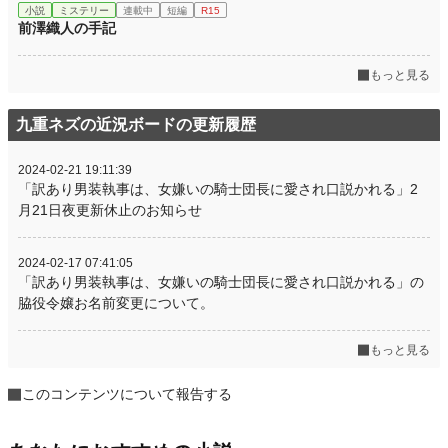
小説
ミステリー
連載中
短編
R15
前澤織人の手記
もっと見る
九重ネズの近況ボードの更新履歴
2024-02-21 19:11:39
「訳あり男装執事は、女嫌いの騎士団長に愛され口説かれる」2
月21日夜更新休止のお知らせ
2024-02-17 07:41:05
「訳あり男装執事は、女嫌いの騎士団長に愛され口説かれる」の
脇役令嬢お名前変更について。
もっと見る
このコンテンツについて報告する