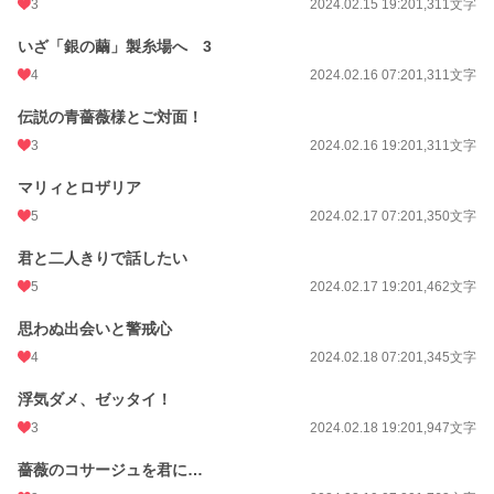
3
2024.02.15 19:20
1,311文字
いざ「銀の繭」製糸場へ 3
4
2024.02.16 07:20
1,311文字
伝説の青薔薇様とご対面！
3
2024.02.16 19:20
1,311文字
マリィとロザリア
5
2024.02.17 07:20
1,350文字
君と二人きりで話したい
5
2024.02.17 19:20
1,462文字
思わぬ出会いと警戒心
4
2024.02.18 07:20
1,345文字
浮気ダメ、ゼッタイ！
3
2024.02.18 19:20
1,947文字
薔薇のコサージュを君に…