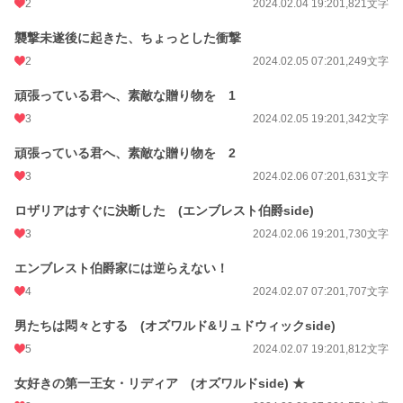
2
2024.02.04 19:20
1,821文字
襲撃未遂後に起きた、ちょっとした衝撃
2
2024.02.05 07:20
1,249文字
頑張っている君へ、素敵な贈り物を 1
3
2024.02.05 19:20
1,342文字
頑張っている君へ、素敵な贈り物を 2
3
2024.02.06 07:20
1,631文字
ロザリアはすぐに決断した (エンブレスト伯爵side)
3
2024.02.06 19:20
1,730文字
エンブレスト伯爵家には逆らえない！
4
2024.02.07 07:20
1,707文字
男たちは悶々とする (オズワルド&リュドウィックside)
5
2024.02.07 19:20
1,812文字
女好きの第一王女・リディア (オズワルドside) ★