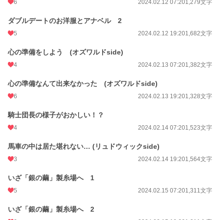
6
2024.02.12 07:20
1,279文字
ダブルデートのお洋服とアナベル 2
5
2024.02.12 19:20
1,682文字
心の準備をしよう (オズワルドside)
4
2024.02.13 07:20
1,382文字
心の準備なんて出来なかった (オズワルドside)
6
2024.02.13 19:20
1,328文字
騎士団長の様子がおかしい！？
4
2024.02.14 07:20
1,523文字
馬車の中は居た堪れない… (リュドウィックside)
3
2024.02.14 19:20
1,564文字
いざ「銀の繭」製糸場へ 1
5
2024.02.15 07:20
1,311文字
いざ「銀の繭」製糸場へ 2