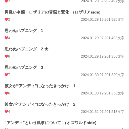
2
2024.01.28 07:20
2,497文字
累計ポイント
73,270 pt (36,197 位)
男嫌い令嬢・ロザリアの苦悩と変化 (ロザリアside)
3
2024.01.28 19:20
1,925文字
思わぬハプニング 1
4
2024.01.29 07:20
1,493文字
思わぬハプニング 2 ★
6
2024.01.29 19:20
1,356文字
思わぬハプニング 3
7
2024.01.30 07:20
1,320文字
彼女が“アンディ”になったきっかけ 1
6
2024.01.30 19:20
1,336文字
彼女が“アンディ”になったきっかけ 2
4
2024.01.31 07:20
1,513文字
“アンディ”という執事について (オズワルドside)