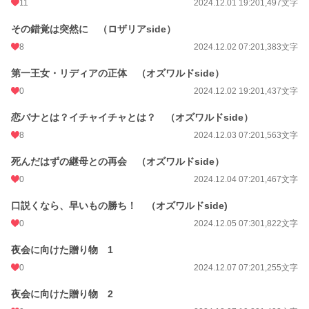
11
2024.12.01 19:20
1,497文字
その錯覚は突然に （ロザリアside）
8
2024.12.02 07:20
1,383文字
第一王女・リディアの正体 （オズワルドside）
0
2024.12.02 19:20
1,437文字
恋バナとは？イチャイチャとは？ （オズワルドside）
8
2024.12.03 07:20
1,563文字
死んだはずの継母との再会 （オズワルドside）
0
2024.12.04 07:20
1,467文字
口説くなら、早いもの勝ち！ （オズワルドside)
0
2024.12.05 07:30
1,822文字
夜会に向けた贈り物 1
0
2024.12.07 07:20
1,255文字
夜会に向けた贈り物 2