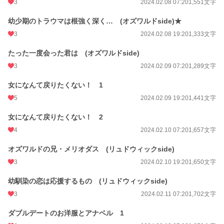
3
2024.02.08 07:20
1,551文字
幼少期のトラウマは根強く深く… (オズワルドside)★
3
2024.02.08 19:20
1,333文字
たった一度会った君は (オズワルドside)
3
2024.02.09 07:20
1,289文字
女になんて戻りたくない！ 1
5
2024.02.09 19:20
1,441文字
女になんて戻りたくない！ 2
4
2024.02.10 07:20
1,657文字
オズワルドの兄・メリオダス (リュドウィックside)
3
2024.02.10 19:20
1,650文字
幼馴染の恋は応援するもの (リュドウィックside)
3
2024.02.11 07:20
1,702文字
ダブルデートのお洋服とアナベル 1