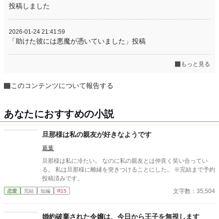
投稿しました
2026-01-24 21:41:59
「助けた彼には悪魔が憑いていました」投稿
もっと見る
このコンテンツについて報告する
あなたにおすすめの小説
旦那様は私の親友が好きなようです
葛葉
旦那様は私に冷たい。 なのに私の親友とは仲良く笑い合ってい
る。 私は旦那様に離縁を突きつけることにした。 ※完結まで予約
投稿済みです。
文字数：35,504
恋愛
完結
短編
R15
婚約破棄された令嬢は、今日から王子を無視します