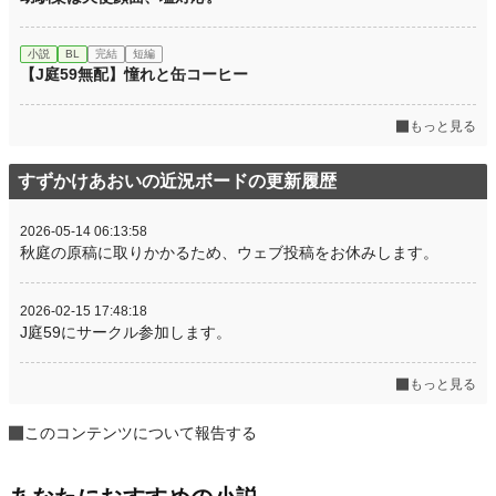
小説
BL
完結
短編
【J庭59無配】憧れと缶コーヒー
もっと見る
すずかけあおいの近況ボードの更新履歴
2026-05-14 06:13:58
秋庭の原稿に取りかかるため、ウェブ投稿をお休みします。
2026-02-15 17:48:18
J庭59にサークル参加します。
もっと見る
このコンテンツについて報告する