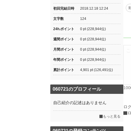
初回完結日時
2018.12.18 12:24
文字数
124
24h.ポイント
0 pt (228,944位)
週間ポイント
0 pt (228,944位)
月間ポイント
0 pt (228,944位)
年間ポイント
0 pt (228,944位)
累計ポイント
4,901 pt (126,491位)
10
060721のプロフィール
自己紹介の記述はありません
ロ
もっと見る
060721の登録コンテンツ