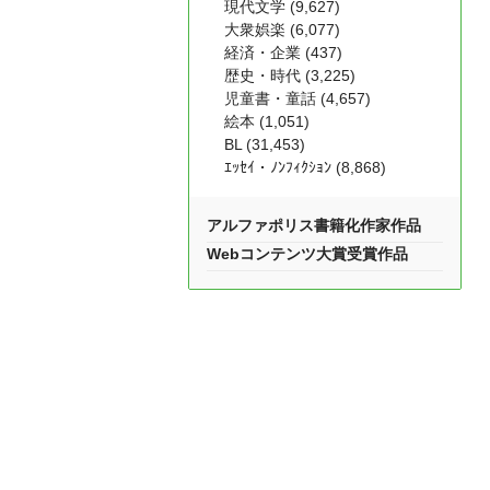
現代文学 (9,627)
大衆娯楽 (6,077)
経済・企業 (437)
歴史・時代 (3,225)
児童書・童話 (4,657)
絵本 (1,051)
BL (31,453)
ｴｯｾｲ・ﾉﾝﾌｨｸｼｮﾝ (8,868)
アルファポリス書籍化作家作品
Webコンテンツ大賞受賞作品