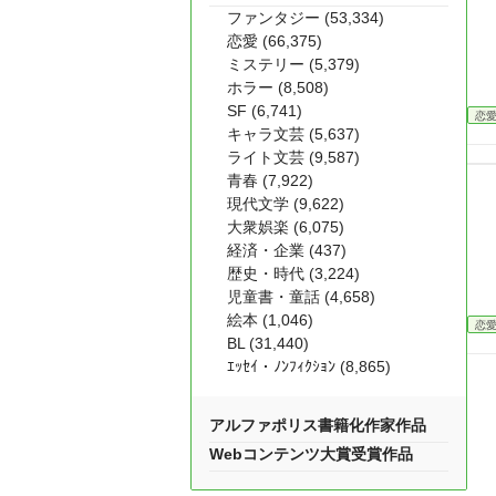
ファンタジー (53,334)
恋愛 (66,375)
ミステリー (5,379)
ホラー (8,508)
SF (6,741)
恋
キャラ文芸 (5,637)
ライト文芸 (9,587)
青春 (7,922)
現代文学 (9,622)
大衆娯楽 (6,075)
経済・企業 (437)
歴史・時代 (3,224)
児童書・童話 (4,658)
絵本 (1,046)
恋
BL (31,440)
ｴｯｾｲ・ﾉﾝﾌｨｸｼｮﾝ (8,865)
アルファポリス書籍化作家作品
Webコンテンツ大賞受賞作品