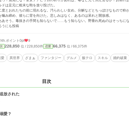
はっ！無知だな！聖女テアビリムの祈りがあれば、毒など光で消え去るさ！お前の
ルドは足元に粗末な鞄を放り投げた。
二度とおれたちの前に現れるな。汚らわしい女め。分解などとちっぽけなもので粋
を噛み締め、彼らに背を向けた。悲しみはなく、あるのは呆れと開放感。
ああそう。毒抜きの手間も知らないで……もう知らない。野垂れ死ぬのはそっちに
ろうにも投稿
24h.ポイント
0pt
9
228,850
66,375
位 / 228,850件
位 / 66,375件
説
恋愛
恋愛
異世界
ざまぁ
ファンタジー
グルメ
飯テロ
スキル
婚約破棄
目次
1追放された
2
2溺愛？
2