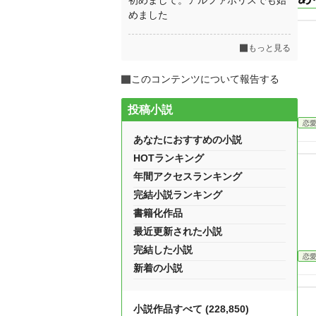
初めまして。アルファポリスでも始
めました
もっと見る
このコンテンツについて報告する
投稿小説
恋
あなたにおすすめの小説
HOTランキング
年間アクセスランキング
完結小説ランキング
書籍化作品
最近更新された小説
完結した小説
恋
新着の小説
小説作品すべて (228,850)