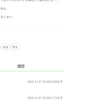
ようなやり方の小汚い作業など不要なんだよ！」
がるな」
なるくせに）
追放
聖女
感想
2025.12.27 20:20
2,609文字
2025.12.27 20:20
2,772文字