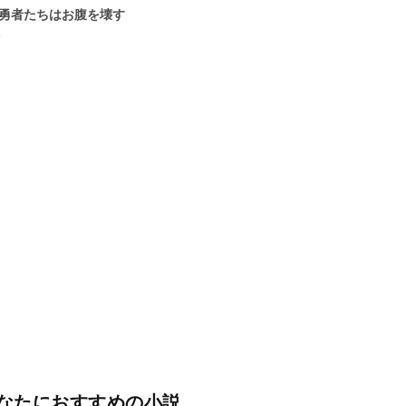
3勇者たちはお腹を壊す
5
なたにおすすめの小説