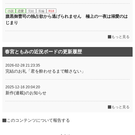
小説
恋愛
完結
長編
R18
腹黒御曹司の独占欲から逃げられません 極上の一夜は溺愛のは
じまり
もっと見る
春宮ともみの近況ボードの更新履歴
2026-02-28 21:23:35
完結のお礼「君を酔わせるまで離さない」
2025-12-16 20:04:20
新作(連載)のお知らせ
もっと見る
このコンテンツについて報告する