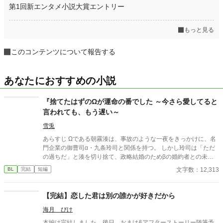
第1回新エンタメ小説大賞エントリー
もっと見る
このコンテンツについて報告する
あなたにおすすめの小説
『捨てたはずのΩが運命の番でした ～今さら愛してると
言われても、もう遅い～
雪兎
あらすじ Ωである朝霧湊は、事故のような一夜をきっかけに、名
門企業の御曹司α・九条玲司と関係を持つ。 しかし玲司は「ただ
の過ちだ」と湊を切り捨て、政略結婚のためβの婚約者との未来
を選んだ。 深く傷ついた湊は、彼の前から姿を消す。 数か月後―
文字数：12,313
BL
完結
短編
―。 湊の身体は、これまで誰も知らなかった希少な『遅咲きΩ』
として覚醒する。 その瞬間、玲司は初めて湊こそが運命の番だっ
たと知る。 「戻ってきてくれ」 今さら必死に追いかけてくる玲
【完結】恋した君は別の誰かが好きだから
司。 だが湊の隣には、自分を支え続けてくれた医師のα・神崎伊
海月 ぴけ
織がいた。 「あなたは俺を捨てたでしょう」 後悔に苦しむα、執
着する第二のα、そして希少Ωを巡る陰謀。 もう二度と傷つきた
本編は完結しました。後日、おまけ&アフターストーリー随筆予