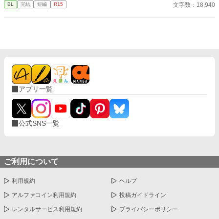
ジー。基本ありきたりな話です。 それでも宜しければどうぞ。
文字数：18,940
BL
完結
短編
R15
アプリ一覧
公式SNS一覧
ご利用について
利用規約
ヘルプ
アルファコイン利用規約
投稿ガイドライン
レンタルサービス利用規約
プライバシーポリシー