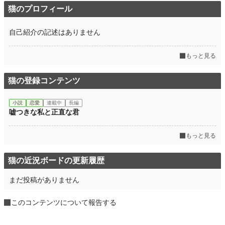
猫のプロフィール
自己紹介の記述はありません
もっと見る
猫の登録コンテンツ
小説
恋愛
連載中
長編
嘘つきな私と正直な君
もっと見る
猫の近況ボードの更新履歴
まだ投稿がありません
このコンテンツについて報告する