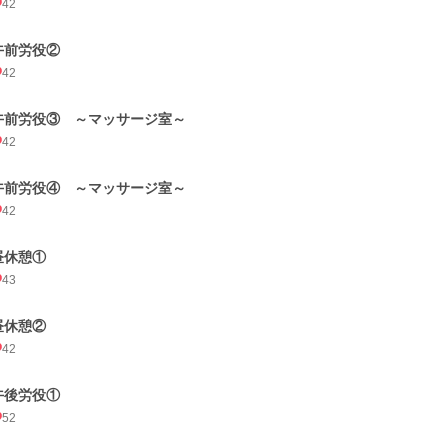
42
午前労役②
42
午前労役③ ～マッサージ室～
42
午前労役④ ～マッサージ室～
42
昼休憩①
43
昼休憩②
42
午後労役①
52