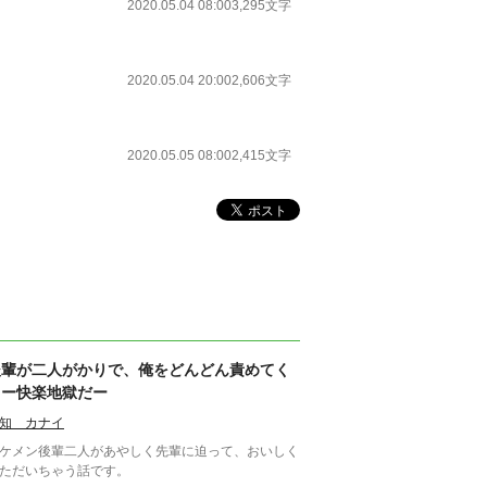
2020.05.04 08:00
3,295文字
2020.05.04 20:00
2,606文字
2020.05.05 08:00
2,415文字
後輩が二人がかりで、俺をどんどん責めてく
るー快楽地獄だー
知 カナイ
ケメン後輩二人があやしく先輩に迫って、おいしく
ただいちゃう話です。