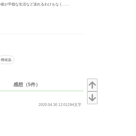
つ彼が平穏な生活など送れるわけもなく……
機械姦
感想（5件）
2020.04.30 12:01
294文字