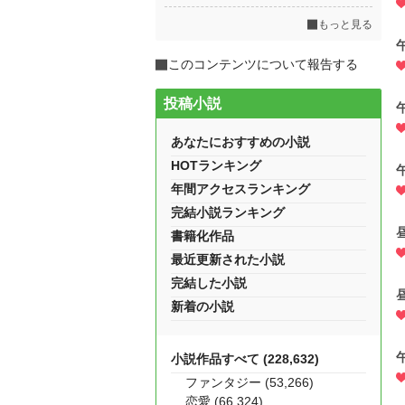
もっと見る
このコンテンツについて報告する
投稿小説
あなたにおすすめの小説
HOTランキング
年間アクセスランキング
完結小説ランキング
書籍化作品
最近更新された小説
完結した小説
新着の小説
小説作品すべて (228,632)
ファンタジー (53,266)
恋愛 (66,324)