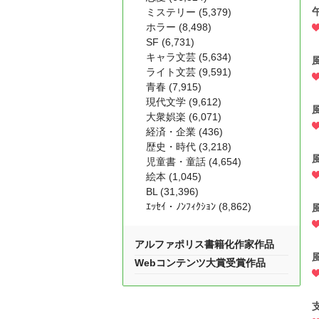
ミステリー (5,379)
ホラー (8,498)
SF (6,731)
キャラ文芸 (5,634)
ライト文芸 (9,591)
青春 (7,915)
現代文学 (9,612)
大衆娯楽 (6,071)
経済・企業 (436)
歴史・時代 (3,218)
児童書・童話 (4,654)
絵本 (1,045)
BL (31,396)
ｴｯｾｲ・ﾉﾝﾌｨｸｼｮﾝ (8,862)
アルファポリス書籍化作家作品
Webコンテンツ大賞受賞作品