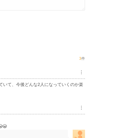
3
件
︙
ていて、今後どんな2人になっていくのか楽
︙
😭