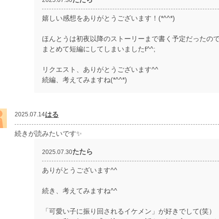
嬉しい感想をありがとうございます！(*^^*)
ほんとうは初夜以降のストーリーまで書く予定だったの
まとめて短編にしてしまいましたf^^;
リクエスト、ありがとうございます^^
続編、考えてみますね(*^^*)
はる
2025.07.14
続きが読みたいです✨️
たたら
2025.07.30
ありがとうございます^^
続き、考えてみますね^^
「可愛い子に振り回されるイケメン」が好きでして(笑）