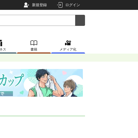
新規登録
ログイン
ネス
書籍
メディア化