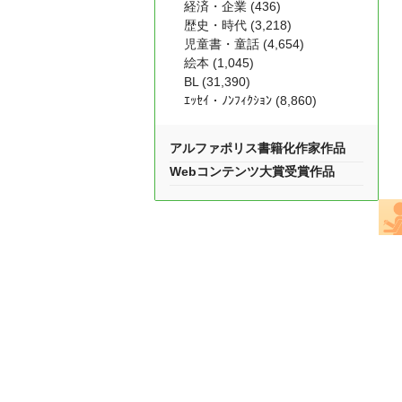
経済・企業 (436)
歴史・時代 (3,218)
児童書・童話 (4,654)
絵本 (1,045)
BL (31,390)
ｴｯｾｲ・ﾉﾝﾌｨｸｼｮﾝ (8,860)
アルファポリス書籍化作家作品
Webコンテンツ大賞受賞作品