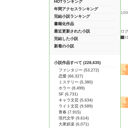
HOTランキング
年間アクセスランキング
10
完結小説ランキング
書籍化作品
最近更新された小説
ロ
完結した小説
新着の小説
小説作品すべて (228,635)
ファンタジー (53,272)
恋愛 (66,327)
ミステリー (5,380)
ホラー (8,499)
SF (6,731)
キャラ文芸 (5,634)
ライト文芸 (9,589)
青春 (7,915)
現代文学 (9,614)
大衆娯楽 (6,071)