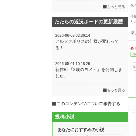
落
もっと見る
今
たたらの近況ボードの更新履歴
リ
楽
2026-06-02 02:36:14
アルファポリスの仕様が変わって
る！
小
2026-05-01 10:18:29
B
新作BL「3歳のヨメ～」を公開しま
した。
もっと見る
このコンテンツについて報告する
投稿小説
あなたにおすすめの小説