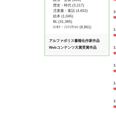
歴史・時代 (3,217)
児童書・童話 (4,652)
絵本 (1,045)
BL (31,385)
ｴｯｾｲ・ﾉﾝﾌｨｸｼｮﾝ (8,861)
アルファポリス書籍化作家作品
Webコンテンツ大賞受賞作品