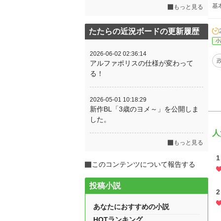
基
もっと見る
たたらの近況ボードの更新履歴
小
2026-06-02 02:36:14
アルファポリスの仕様が変わって
る！
2026-05-01 10:18:29
新作BL「3歳のヨメ～」を公開しま
した。
人
もっと見る
このコンテンツについて報告する
投稿小説
あなたにおすすめの小説
HOTランキング