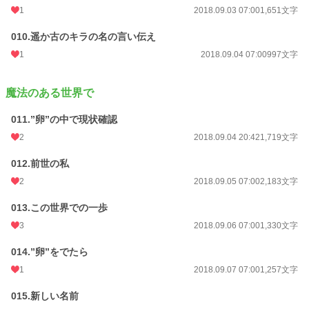
1
2018.09.03 07:00
1,651文字
010.遥か古のキラの名の言い伝え
1
2018.09.04 07:00
997文字
魔法のある世界で
011.”卵”の中で現状確認
2
2018.09.04 20:42
1,719文字
012.前世の私
2
2018.09.05 07:00
2,183文字
013.この世界での一歩
3
2018.09.06 07:00
1,330文字
014.”卵”をでたら
1
2018.09.07 07:00
1,257文字
015.新しい名前