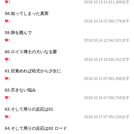
1
2018.10.13 21:01
1,409文字
58.知ってしまった真実
1
2018.10.14 07:00
2,776文字
59.卵を囲んで
1
2018.10.14 12:34
1,621文字
60.ロイス博士の大いなる愛
1
2018.10.14 19:10
1,412文字
61.目覚めれば幼児から少女に
1
2018.10.15 07:00
1,956文字
62.尽きない悩み
1
2018.10.16 07:00
2,759文字
63.そして周りの反応は01
1
2018.10.17 07:45
2,164文字
64.そして周りの反応は02 ロード