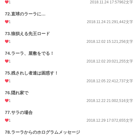
1
2018.11.24 17:57
962文字
72.直球のラーラに…
1
2018.11.24 21:29
1,442文字
73.狼狽える先王ロード
1
2018.12.02 15:12
1,256文字
74.ラーラ、屋敷をでる！
1
2018.12.02 20:02
1,255文字
75.残されし者達は困惑す！
1
2018.12.05 22:41
2,737文字
76.隠れ家で
1
2018.12.22 21:00
2,516文字
77.サラの場合
1
2018.12.29 17:07
2,655文字
78.ラーラからのホログラムメッセージ