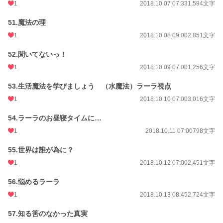
1
2018.10.07 07:33
1,594文字
51.魔法の理
1
2018.10.08 09:00
2,851文字
52.聞いてないっ！
1
2018.10.09 07:00
1,256文字
53.生活魔法を学びましょう （水魔法）ラーラ視点
1
2018.10.10 07:00
3,016文字
54.ラーラのお昼寝タイムに…
1
2018.10.11 07:00
798文字
55.世界は誰が為に？
1
2018.10.12 07:00
2,451文字
56.悩めるラーラ
1
2018.10.13 08:45
2,724文字
57.知る筈のなかった真実