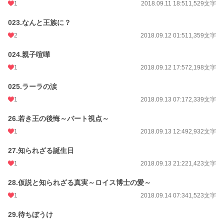
1
2018.09.11 18:51
1,529文字
023.なんと王族に？
2
2018.09.12 01:51
1,359文字
024.親子喧嘩
1
2018.09.12 17:57
2,198文字
025.ラーラの涙
1
2018.09.13 07:17
2,339文字
26.若き王の後悔～バート視点～
1
2018.09.13 12:49
2,932文字
27.知られざる誕生日
1
2018.09.13 21:22
1,423文字
28.仮説と知られざる真実～ロイス博士の愛～
1
2018.09.14 07:34
1,523文字
29.待ちぼうけ