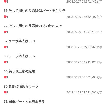
1
2018.10.17 19:37
1,442文字
65.そして周りの反応は03バート王とサラ
1
2018.10.19 22:58
2,097文字
66.そして周りの反応は04その他の人々
1
2018.10.20 16:10
1,511文字
67.ラーラ本人は…01
1
2018.10.21 12:20
1,769文字
68.ラーラ本人は…02
1
2018.10.22 19:24
1,421文字
69.美しき王家の姫君
1
2018.10.23 07:00
1,794文字
70.真剣に悩めるラーラ
1
2018.11.23 14:24
1,601文字
71.国王バートと女騎士サラ