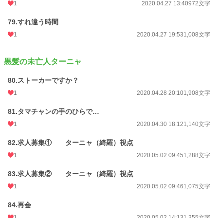
1
2020.04.27 13:40
972文字
79.すれ違う時間
1
2020.04.27 19:53
1,008文字
黒髪の未亡人ターニャ
80.ストーカーですか？
1
2020.04.28 20:10
1,908文字
81.タマチャンの手のひらで…
1
2020.04.30 18:12
1,140文字
82.求人募集① ターニャ（綺羅）視点
1
2020.05.02 09:45
1,288文字
83.求人募集② ターニャ（綺羅）視点
1
2020.05.02 09:46
1,075文字
84.再会
1
2020.05.02 14:13
1,355文字