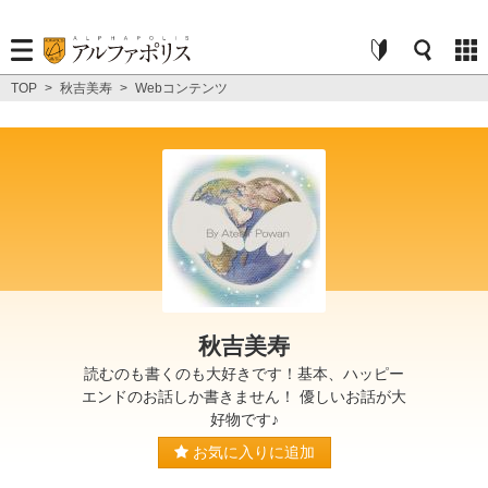
TOP
>
秋吉美寿
>
Webコンテンツ
秋吉美寿
読むのも書くのも大好きです！基本、ハッピー
エンドのお話しか書きません！ 優しいお話が大
好物です♪
お気に入りに追加