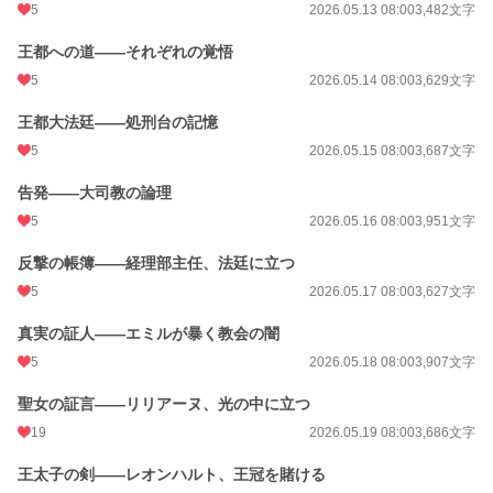
5
2026.05.13 08:00
3,482文字
王都への道——それぞれの覚悟
5
2026.05.14 08:00
3,629文字
王都大法廷——処刑台の記憶
5
2026.05.15 08:00
3,687文字
告発——大司教の論理
5
2026.05.16 08:00
3,951文字
反撃の帳簿——経理部主任、法廷に立つ
5
2026.05.17 08:00
3,627文字
真実の証人——エミルが暴く教会の闇
5
2026.05.18 08:00
3,907文字
聖女の証言——リリアーヌ、光の中に立つ
19
2026.05.19 08:00
3,686文字
王太子の剣——レオンハルト、王冠を賭ける