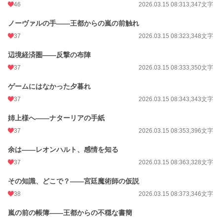
46
2026.03.15 08:31
3,347文字
ノーヴァルの手——王都からの嵐の前触れ
37
2026.03.15 08:32
3,348文字
辺境経済圏——反撃の布陣
37
2026.03.15 08:33
3,350文字
ゲームにはなかった夕暮れ
37
2026.03.15 08:34
3,343文字
姉上様へ——ナターリアの手紙
37
2026.03.15 08:35
3,396文字
余は——レオンハルト、感情を知る
37
2026.03.15 08:36
3,328文字
その知識、どこで？——宮廷魔術師の仮説
38
2026.03.15 08:37
3,346文字
嵐の前の帳簿——王都からの不穏な書簡