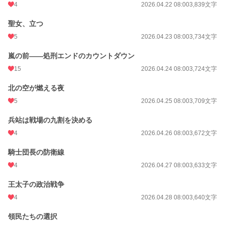
4
2026.04.22 08:00
3,839文字
聖女、立つ
5
2026.04.23 08:00
3,734文字
嵐の前——処刑エンドのカウントダウン
15
2026.04.24 08:00
3,724文字
北の空が燃える夜
5
2026.04.25 08:00
3,709文字
兵站は戦場の九割を決める
4
2026.04.26 08:00
3,672文字
騎士団長の防衛線
4
2026.04.27 08:00
3,633文字
王太子の政治戦争
4
2026.04.28 08:00
3,640文字
領民たちの選択