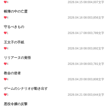
4
2026.04.15 08:00
4,007文字
帳簿の中の亡霊
4
2026.04.16 08:00
3,856文字
守るべきもの
1
2026.04.17 08:00
3,789文字
王太子の手紙
4
2026.04.18 08:00
3,892文字
リリアーヌの覚悟
4
2026.04.19 08:00
3,781文字
教会の使者
4
2026.04.20 08:00
3,808文字
ゲームのシナリオが動き出す
5
2026.04.21 08:00
3,644文字
悪役令嬢の反撃