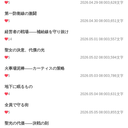
5
2026.04.29 08:00
3,628文字
第一防衛線の激闘
5
2026.04.30 08:00
3,651文字
経営者の戦場——補給線を守り抜け
14
2026.05.01 08:00
3,557文字
聖女の決意、代償の光
5
2026.05.02 08:00
3,594文字
火事場泥棒——カーティスの策略
5
2026.05.03 08:00
3,786文字
地下に眠るもの
4
2026.05.04 08:00
3,631文字
全員で守る街
5
2026.05.05 08:00
3,855文字
聖光の代価——決戦の刻