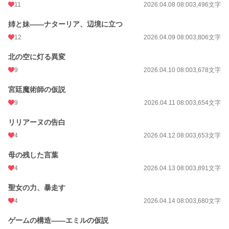
11
2026.04.08 08:00
3,496文字
姉と妹——ナターリア、辺境に立つ
12
2026.04.09 08:00
3,806文字
北の空に灯る異変
9
2026.04.10 08:00
3,678文字
宮廷魔術師の仮説
9
2026.04.11 08:00
3,654文字
リリアーヌの告白
4
2026.04.12 08:00
3,653文字
母の残した言葉
4
2026.04.13 08:00
3,891文字
聖女の力、暴走す
4
2026.04.14 08:00
3,680文字
ゲームの構造——エミルの仮説