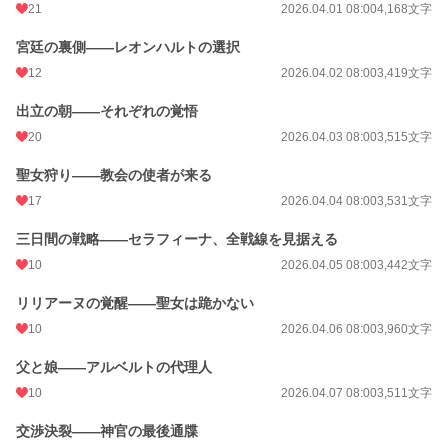
21
2026.04.01 08:00
4,168文字
宮廷の裏側——レオンハルトの選択
12
2026.04.02 08:00
3,419文字
出立の朝——それぞれの覚悟
20
2026.04.03 08:00
3,515文字
聖女狩り——教会の使者が来る
17
2026.04.04 08:00
3,531文字
三日間の戦略——セラフィーナ、全戦線を見据える
10
2026.04.05 08:00
3,442文字
リリアーヌの覚醒——聖女は跪かない
10
2026.04.06 08:00
3,960文字
父と娘——アルベルトの代理人
10
2026.04.07 08:00
3,511文字
交渉決裂——神官の最後通牒