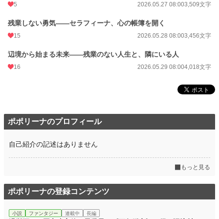
5
2026.05.27 08:00
3,509文字
残業しない勇気——セラフィーナ、心の帳簿を開く
15
2026.05.28 08:00
3,456文字
辺境から始まる未来——残業のない人生と、隣にいる人
16
2026.05.29 08:00
4,018文字
ポポリーナのプロフィール
自己紹介の記述はありません
もっと見る
ポポリーナの登録コンテンツ
小説
ファンタジー
連載中
長編