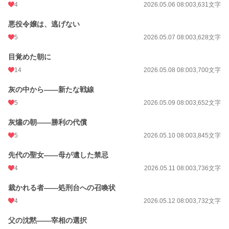
4
2026.05.06 08:00
3,631文字
悪役令嬢は、逃げない
5
2026.05.07 08:00
3,628文字
目覚めた朝に
14
2026.05.08 08:00
3,700文字
灰の中から——新たな戦線
5
2026.05.09 08:00
3,652文字
灰燼の朝——勝利の代償
5
2026.05.10 08:00
3,845文字
先代の聖女——母が遺した禁忌
4
2026.05.11 08:00
3,736文字
裁かれる者——処刑台への召喚状
4
2026.05.12 08:00
3,732文字
父の沈黙——宰相の選択