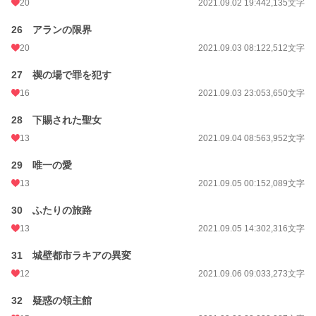
20
2021.09.02 19:44
2,135文字
26 アランの限界
20
2021.09.03 08:12
2,512文字
27 禊の場で罪を犯す
16
2021.09.03 23:05
3,650文字
28 下賜された聖女
13
2021.09.04 08:56
3,952文字
29 唯一の愛
13
2021.09.05 00:15
2,089文字
30 ふたりの旅路
13
2021.09.05 14:30
2,316文字
31 城壁都市ラキアの異変
12
2021.09.06 09:03
3,273文字
32 疑惑の領主館