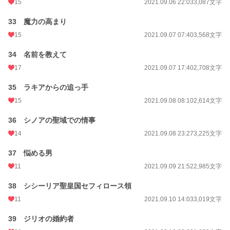
15
2021.09.06 22:03
3,087文字
33 魔力の高まり
15
2021.09.07 07:40
3,568文字
34 名前を教えて
17
2021.09.07 17:40
2,708文字
35 ラキアからの追っ手
15
2021.09.08 08:10
2,614文字
36 シノアの聖域での情事
14
2021.09.08 23:27
3,225文字
37 悩める男
11
2021.09.09 21:52
2,985文字
38 シシーリア聖皇国セフィロース領
11
2021.09.10 14:03
3,019文字
39 ジリオの婚約者