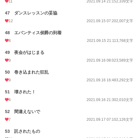
11
2021.09.14 21:15
2,339文字
47 ダンスレッスンの妥協
12
2021.09.15 07:20
2,007文字
48 エバンティス侯爵の到着
8
2021.09.15 21:11
3,768文字
49 夜会がはじまる
9
2021.09.16 08:02
3,589文字
50 巻き込まれた狂乱
9
2021.09.16 16:48
3,292文字
51 壊された！
6
2021.09.16 21:30
2,010文字
52 間違えないで
7
2021.09.17 07:10
2,126文字
53 託されたもの