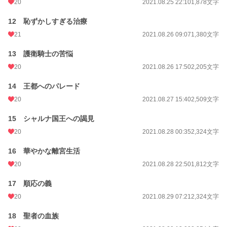
20
2021.08.25 22:10
1,878文字
12 恥ずかしすぎる治療
21
2021.08.26 09:07
1,380文字
13 護衛騎士の苦悩
20
2021.08.26 17:50
2,205文字
14 王都へのパレード
20
2021.08.27 15:40
2,509文字
15 シャルナ国王への謁見
20
2021.08.28 00:35
2,324文字
16 華やかな離宮生活
20
2021.08.28 22:50
1,812文字
17 順応の義
20
2021.08.29 07:21
2,324文字
18 聖者の血族