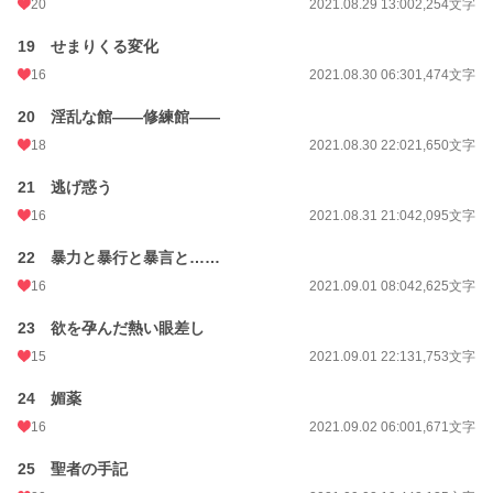
20
2021.08.29 13:00
2,254文字
19 せまりくる変化
16
2021.08.30 06:30
1,474文字
20 淫乱な館――修練館――
18
2021.08.30 22:02
1,650文字
21 逃げ惑う
16
2021.08.31 21:04
2,095文字
22 暴力と暴行と暴言と……
16
2021.09.01 08:04
2,625文字
23 欲を孕んだ熱い眼差し
15
2021.09.01 22:13
1,753文字
24 媚薬
16
2021.09.02 06:00
1,671文字
25 聖者の手記