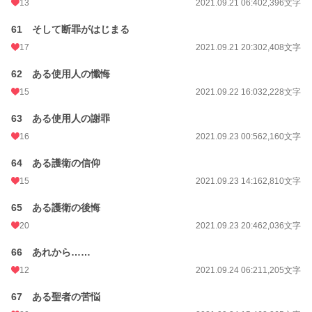
13
2021.09.21 06:40
2,396文字
61 そして断罪がはじまる
17
2021.09.21 20:30
2,408文字
62 ある使用人の懺悔
15
2021.09.22 16:03
2,228文字
63 ある使用人の謝罪
16
2021.09.23 00:56
2,160文字
64 ある護衛の信仰
15
2021.09.23 14:16
2,810文字
65 ある護衛の後悔
20
2021.09.23 20:46
2,036文字
66 あれから……
12
2021.09.24 06:21
1,205文字
67 ある聖者の苦悩