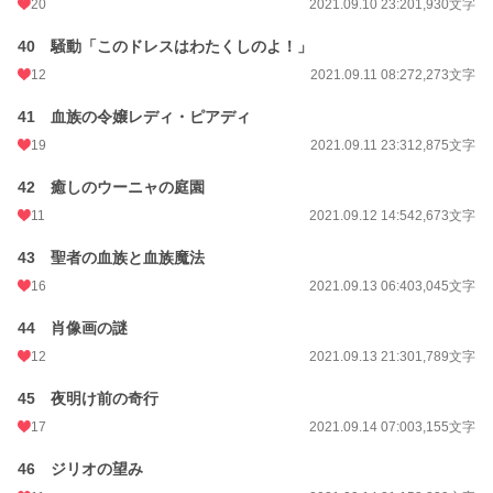
20
2021.09.10 23:20
1,930文字
40 騒動「このドレスはわたくしのよ！」
12
2021.09.11 08:27
2,273文字
41 血族の令嬢レディ・ピアディ
19
2021.09.11 23:31
2,875文字
42 癒しのウーニャの庭園
11
2021.09.12 14:54
2,673文字
43 聖者の血族と血族魔法
16
2021.09.13 06:40
3,045文字
44 肖像画の謎
12
2021.09.13 21:30
1,789文字
45 夜明け前の奇行
17
2021.09.14 07:00
3,155文字
46 ジリオの望み