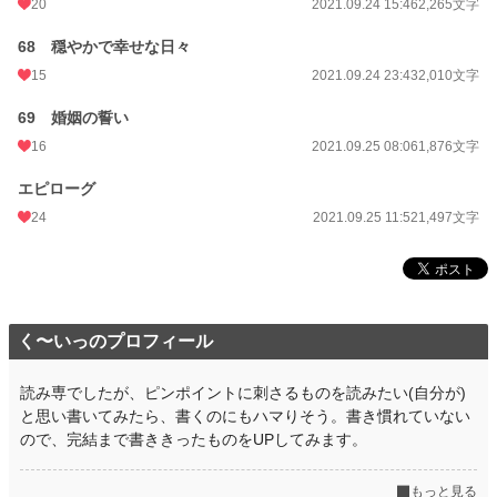
20
2021.09.24 15:46
2,265文字
68 穏やかで幸せな日々
15
2021.09.24 23:43
2,010文字
69 婚姻の誓い
16
2021.09.25 08:06
1,876文字
エピローグ
24
2021.09.25 11:52
1,497文字
く〜いっのプロフィール
読み専でしたが、ピンポイントに刺さるものを読みたい(自分が)
と思い書いてみたら、書くのにもハマりそう。書き慣れていない
ので、完結まで書ききったものをUPしてみます。
もっと見る