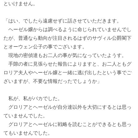
といけません。
「はい、でしたら遠慮せずに話させていただきます。
ヘーゼル嬢からは調べるように命じられていませんでし
たが、普通なら動向が注目されるはずのサヴィル公爵閣下
とオーウェン公子の事でございます。
現地の密偵達もお二人の事が気になっていたようす。
手隙の者に見張らせた報告によりますと、お二人ともグ
ロリア夫人やヘーゼル嬢と一緒に逃げ出したという事でご
ざいますが、不要な情報だったでしょうか」
私が、私がバカでした。
グロリアとヘーゼルが自分達以外を大切にするとは思っ
ていませんでした。
グロリアとヘーゼルに戦略を読むことができるとも思っ
てもいませんでした。