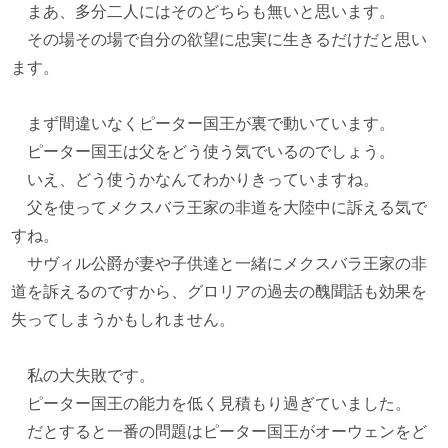
まあ、多分二人にはそのどちらも無いと思います。
その場その場で自分の欲望に忠実に生きるだけだと思い
ます。
まず間違いなくピーター国王が裏で動いています。
ピーター国王は父をどう使う気でいるのでしょう。
いえ、どう使うかなんてわかりきっていますね。
父を使ってメクスバラ王家の非道を大陸中に訴える気で
すね。
サヴィル公爵が妻や子供達と一緒にメクスバラ王家の非
道を訴えるのですから、グロリアの過去の醜聞話も効果を
失ってしまうかもしれません。
私の大失敗です。
ピーター国王の能力を低く見積もり過ぎていました。
だとすると一番の問題はピーター国王がオーウェンをど