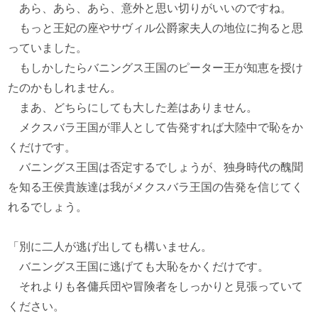
あら、あら、あら、意外と思い切りがいいのですね。
もっと王妃の座やサヴィル公爵家夫人の地位に拘ると思
っていました。
もしかしたらバニングス王国のピーター王が知恵を授け
たのかもしれません。
まあ、どちらにしても大した差はありません。
メクスバラ王国が罪人として告発すれば大陸中で恥をか
くだけです。
バニングス王国は否定するでしょうが、独身時代の醜聞
を知る王侯貴族達は我がメクスバラ王国の告発を信じてく
れるでしょう。
「別に二人が逃げ出しても構いません。
バニングス王国に逃げても大恥をかくだけです。
それよりも各傭兵団や冒険者をしっかりと見張っていて
ください。