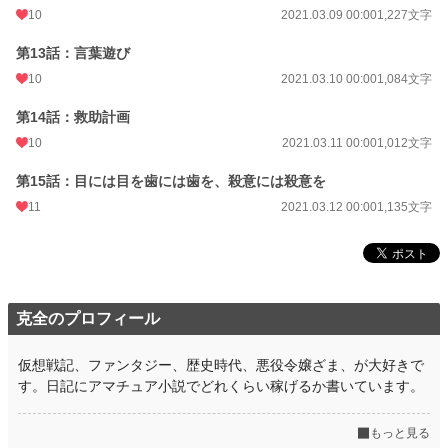
10
2021.03.09 00:00
1,227文字
第13話：言葉遊び
10
2021.03.10 00:00
1,084文字
第14話：救助計画
10
2021.03.11 00:00
1,012文字
第15話：目には目を歯には歯を、殺意には殺意を
11
2021.03.12 00:00
1,135文字
克全のプロフィール
仮想戦記、ファンタジー、歴史時代、悪役令嬢ざま、が大好きで
す。日記にアマチュア小説でどれくらい稼げるか書いています。
もっと見る