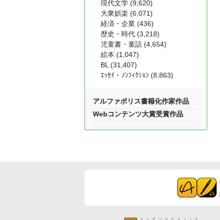
現代文学 (9,620)
大衆娯楽 (6,071)
経済・企業 (436)
歴史・時代 (3,218)
児童書・童話 (4,654)
絵本 (1,047)
BL (31,407)
ｴｯｾｲ・ﾉﾝﾌｨｸｼｮﾝ (8,863)
アルファポリス書籍化作家作品
Webコンテンツ大賞受賞作品