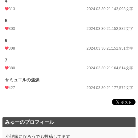
4
月間ポイント
1,591 pt (18,293 位)
313
2024.03.30 21:14
3,093文字
年間ポイント
45,741 pt (11,144 位)
5
累計ポイント
328,195 pt (14,268 位)
303
2024.03.30 21:15
2,882文字
6
308
2024.03.30 21:15
2,951文字
7
380
2024.03.30 21:16
4,814文字
サミュエルの焦燥
427
2024.03.30 21:17
7,572文字
みゅーのプロフィール
小説家になろうでも投稿してます