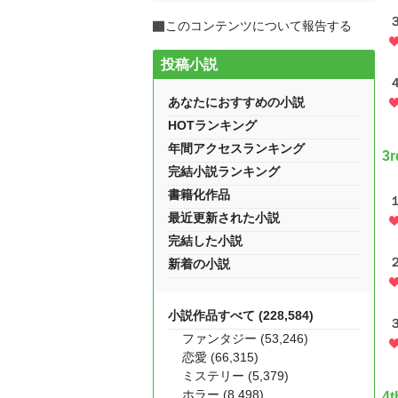
このコンテンツについて報告する
投稿小説
あなたにおすすめの小説
HOTランキング
年間アクセスランキング
3
完結小説ランキング
書籍化作品
最近更新された小説
完結した小説
新着の小説
小説作品すべて (228,584)
ファンタジー (53,246)
恋愛 (66,315)
ミステリー (5,379)
ホラー (8,498)
4