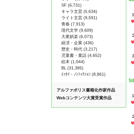
SF (6,731)
キャラ文芸 (5,634)
ライト文芸 (9,591)
青春 (7,913)
現代文学 (9,609)
大衆娯楽 (6,073)
経済・企業 (436)
歴史・時代 (3,217)
児童書・童話 (4,652)
絵本 (1,044)
BL (31,385)
ｴｯｾｲ・ﾉﾝﾌｨｸｼｮﾝ (8,861)
5
アルファポリス書籍化作家作品
Webコンテンツ大賞受賞作品