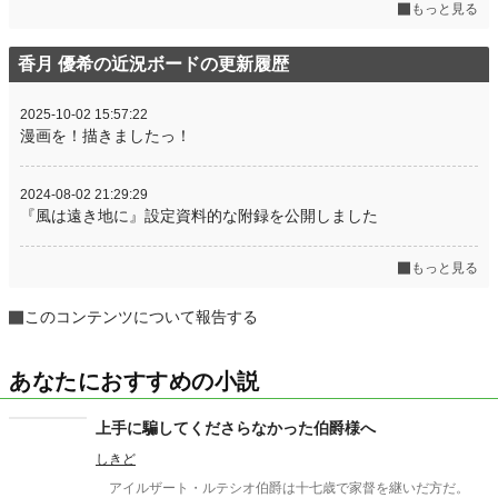
もっと見る
香月 優希の近況ボードの更新履歴
2025-10-02 15:57:22
漫画を！描きましたっ！
2024-08-02 21:29:29
『風は遠き地に』設定資料的な附録を公開しました
もっと見る
このコンテンツについて報告する
あなたにおすすめの小説
上手に騙してくださらなかった伯爵様へ
しきど
アイルザート・ルテシオ伯爵は十七歳で家督を継いだ方だ。