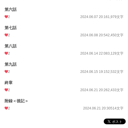
月間ポイント
14 pt (107,361 位)
第六話
年間ポイント
322 pt (114,272 位)
2
2024.06.07 20:16
1,979文字
累計ポイント
6,145 pt (117,275 位)
第七話
2
2024.06.08 20:54
2,450文字
第八話
2
2024.06.14 22:08
3,129文字
第九話
2
2024.06.15 19:15
2,532文字
終章
2
2024.06.21 20:26
2,433文字
附録＜後記＞
2
2024.06.21 20:30
514文字