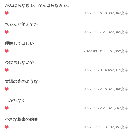
がんばらなきゃ、がんばらなきゃ。
0
2022.09.15 18:38
2,962文字
ちゃんと笑えてた
0
2022.09.17 21:32
2,369文字
理解してほしい
0
2022.09.18 11:15
1,855文字
今は言わないで
0
2022.09.20 14:45
2,079文字
太陽の光のような
0
2022.09.22 15:32
1,968文字
しかたなく
0
2022.09.22 21:32
1,767文字
小さな将来の約束
0
2022.10.01 13:10
2,351文字