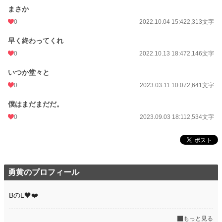
まさか
0
2022.10.04 15:42
2,313文字
早く終わってくれ
0
2022.10.13 18:47
2,146文字
いつか堂々と
0
2023.03.11 10:07
2,641文字
僕はまだまだだ。
0
2023.09.03 18:11
2,534文字
勇黄のプロフィール
BのL🖤❤️
もっと見る