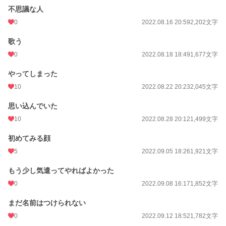
不思議な人
0
2022.08.16 20:59
2,202文字
歌う
0
2022.08.18 18:49
1,677文字
やってしまった
10
2022.08.22 20:23
2,045文字
思い込んでいた
10
2022.08.28 20:12
1,499文字
初めてみる顔
5
2022.09.05 18:26
1,921文字
もう少し気遣ってやればよかった
0
2022.09.08 16:17
1,852文字
まだ名前はつけられない
0
2022.09.12 18:52
1,782文字