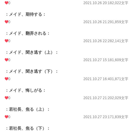
0
2021.10.26 20:18
2,022文字
累計ポイント
124,252 pt (26,747 位)
：メイド、期待する：
0
2021.10.26 21:29
1,859文字
：メイド、翻弄される：
0
2021.10.26 22:28
2,141文字
：メイド、聞き逃す（上）：
0
2021.10.27 15:18
1,609文字
：メイド、聞き逃す（下）：
0
2021.10.27 16:40
1,871文字
：メイド、悔しがる：
0
2021.10.27 21:20
2,029文字
：若社長、焦る（上）：
0
2021.10.27 23:17
1,839文字
：若社長、焦る（下）：