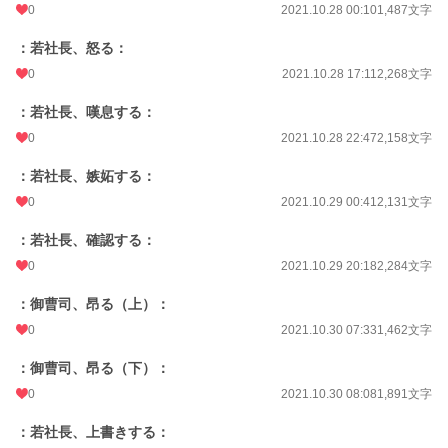
0
2021.10.28 00:10
1,487文字
：若社長、怒る：
0
2021.10.28 17:11
2,268文字
：若社長、嘆息する：
0
2021.10.28 22:47
2,158文字
：若社長、嫉妬する：
0
2021.10.29 00:41
2,131文字
：若社長、確認する：
0
2021.10.29 20:18
2,284文字
：御曹司、昂る（上）：
0
2021.10.30 07:33
1,462文字
：御曹司、昂る（下）：
0
2021.10.30 08:08
1,891文字
：若社長、上書きする：