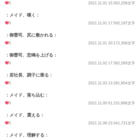
0
2021.11.01 15:30
2,258文字
：メイド、嘆く：
0
2021.11.01 17:59
2,197文字
：御曹司、尻に敷かれる：
0
2021.11.01 20:17
2,358文字
：御曹司、悲鳴を上げる：
0
2021.11.02 17:36
2,269文字
：若社長、調子に乗る：
0
2021.11.03 13:28
1,954文字
：メイド、落ち込む：
0
2021.11.05 01:23
1,896文字
：メイド、震える：
0
2021.11.06 23:34
1,731文字
：メイド、理解する：